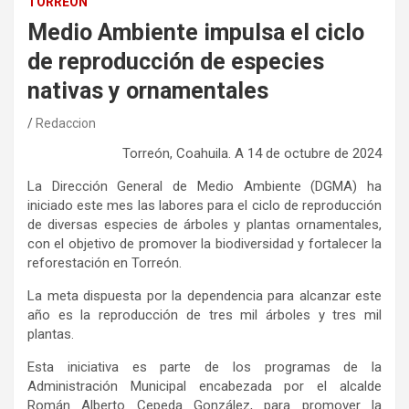
TORREÓN
Medio Ambiente impulsa el ciclo
de reproducción de especies
nativas y ornamentales
Redaccion
Torreón, Coahuila
.
A
14
de
octubre
de 202
4
La Dirección General de Medio Ambiente (DGMA) ha
iniciado este mes las labores para el ciclo de reproducción
de diversas especies
de árboles
y plantas ornamentales
,
con el objetivo de
promover la biodiversidad y fortalecer la
reforestación en
Torreón.
La meta dispuesta por
la dependencia
para alcanzar este
año es
la reproducción de
tres mil árboles y tres mil
plantas
.
Esta iniciativa es parte de los
programas
de la
A
dministración
Municipal
encabezada por el alcalde
Román Alberto Cepeda González,
para promover la