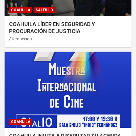
COAHUILA
SALTILLO
COAHUILA LÍDER EN SEGURIDAD Y
PROCURACIÓN DE JUSTICIA
Redaccion
COAHUILA
COAHUILA INVITA A DISFRUTAR SU AGENDA