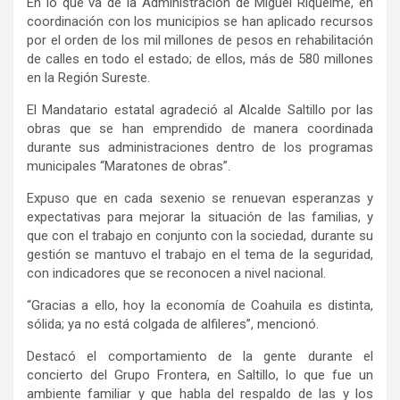
En lo que va de la Administración de Miguel Riquelme, en
coordinación con los municipios se han aplicado recursos
por el orden de los mil millones de pesos en rehabilitación
de calles en todo el estado; de ellos, más de 580 millones
en la Región Sureste.
El Mandatario estatal agradeció al Alcalde Saltillo por las
obras que se han emprendido de manera coordinada
durante sus administraciones dentro de los programas
municipales “Maratones de obras”.
Expuso que en cada sexenio se renuevan esperanzas y
expectativas para mejorar la situación de las familias, y
que con el trabajo en conjunto con la sociedad, durante su
gestión se mantuvo el trabajo en el tema de la seguridad,
con indicadores que se reconocen a nivel nacional.
“Gracias a ello, hoy la economía de Coahuila es distinta,
sólida; ya no está colgada de alfileres”, mencionó.
Destacó el comportamiento de la gente durante el
concierto del Grupo Frontera, en Saltillo, lo que fue un
ambiente familiar y que habla del respaldo de las y los