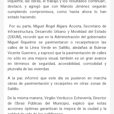
Riquelme, las obras, el trabajo y los resultados continúan”,
destacó, y agregó que con Manolo Jiménez seguirán
cumpliendo compromisos, como hasta ahora lo han
estado haciendo.
Por su parte, Miguel Ángel Algara Acosta, Secretario de
Infraestructura, Desarrollo Urbano y Movilidad del Estado
(SIDUM), recordó que en la Administración del gobernador
Miguel Riquelme se pavimentaron o recarpetearon las
calles de la Línea Verde en Saltillo, aledañas al Bulevar
Vicente Guerrero, y expresó que la pavimentación de calles
no sólo es una mejora visual, también es un gran avance
en términos de seguridad, accesibilidad, comodidad y
plusvalía de las viviendas.
A la par, informó que este día se pusieron en marcha
obras de pavimentación y recarpeteo en otras zonas de
Saltillo.
De la misma manera, Virgilio Verduzco Echeverría, Director
de Obras Públicas del Municipio, explicó que estas
acciones óptimas garantizan la mejora de la ciudad y la