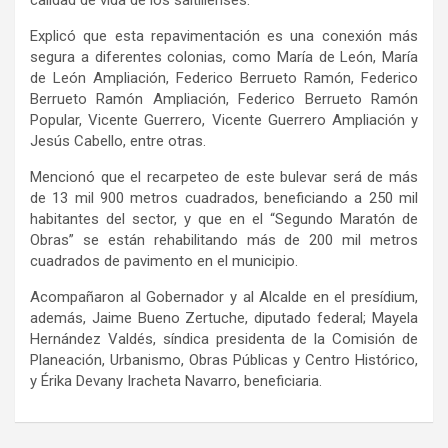
calidad de vida de los saltillenses.
Explicó que esta repavimentación es una conexión más
segura a diferentes colonias, como María de León, María
de León Ampliación, Federico Berrueto Ramón, Federico
Berrueto Ramón Ampliación, Federico Berrueto Ramón
Popular, Vicente Guerrero, Vicente Guerrero Ampliación y
Jesús Cabello, entre otras.
Mencionó que el recarpeteo de este bulevar será de más
de 13 mil 900 metros cuadrados, beneficiando a 250 mil
habitantes del sector, y que en el “Segundo Maratón de
Obras” se están rehabilitando más de 200 mil metros
cuadrados de pavimento en el municipio.
Acompañaron al Gobernador y al Alcalde en el presídium,
además, Jaime Bueno Zertuche, diputado federal; Mayela
Hernández Valdés, síndica presidenta de la Comisión de
Planeación, Urbanismo, Obras Públicas y Centro Histórico,
y Érika Devany Iracheta Navarro, beneficiaria.