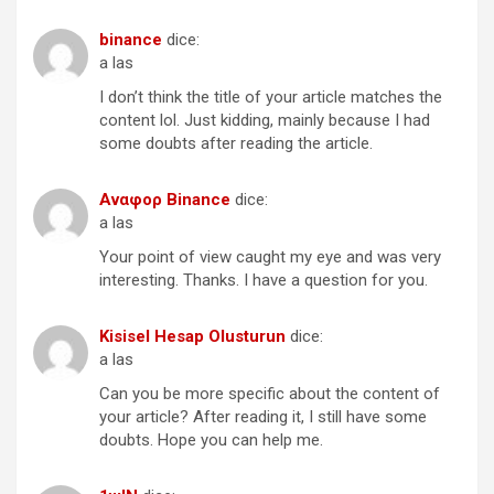
binance
dice:
a las
I don’t think the title of your article matches the
content lol. Just kidding, mainly because I had
some doubts after reading the article.
Αναφορ Binance
dice:
a las
Your point of view caught my eye and was very
interesting. Thanks. I have a question for you.
Kisisel Hesap Olusturun
dice:
a las
Can you be more specific about the content of
your article? After reading it, I still have some
doubts. Hope you can help me.