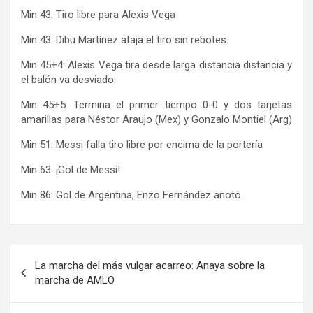
Min 43: Tiro libre para Alexis Vega
Min 43: Dibu Martínez ataja el tiro sin rebotes.
Min 45+4: Alexis Vega tira desde larga distancia distancia y
el balón va desviado.
Min 45+5: Termina el primer tiempo 0-0 y dos tarjetas
amarillas para Néstor Araujo (Mex) y Gonzalo Montiel (Arg)
Min 51: Messi falla tiro libre por encima de la portería
Min 63: ¡Gol de Messi!
Min 86: Gol de Argentina, Enzo Fernández anotó.
Navegación
La marcha del más vulgar acarreo: Anaya sobre la
de
marcha de AMLO
entradas