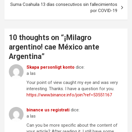
Suma Coahuila 13 días consecutivos sin fallecimientos
por COVID-19
10 thoughts on “
¡Milagro
argentino! cae México ante
Argentina
”
Skapa personligt konto
dice:
a las
Your point of view caught my eye and was very
interesting. Thanks. I have a question for you.
https://www.binance.info/join?ref=53551167
binance us registrati
dice:
a las
Can you be more specific about the content of
your article? After reading it, I still have some