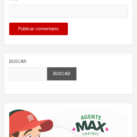
BUSCAR
BUSCAR