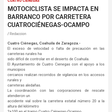
CUATRO CIÉNEGAS
MOTOCICLISTA SE IMPACTA EN
BARRANCO POR CARRETERA
CUATROCIÉNEGAS-OCAMPO
Redaccion
Cuatro Ciénegas, Coahuila de Zaragoza.-
El exceso de velocidad o falta de precaución en las
carreteras rurales ha
sido difícil de controlar en el desierto de Coahuila.
El Ayuntamiento de Cuatro Cienegas con el apoyo a los
municipios
cercanos realizan recorridos de vigilancia en los accesos
rurales y
carreteras aledañas.
La coordinación con las corporaciones de rescate
atendieron un
accidente vial sobre la carretera estatal número 20 a la
altura del kilómetro
2+100 en el tramo Cuatro Ciénegas-Ocampo.