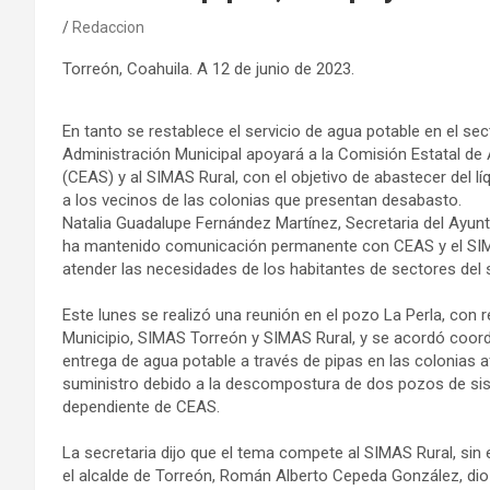
Redaccion
Torreón, Coahuila. A 12 de junio de 2023.
En tanto se restablece el servicio de agua potable en el sect
Administración Municipal apoyará a la Comisión Estatal de
(CEAS) y al SIMAS Rural, con el objetivo de abastecer del l
a los vecinos de las colonias que presentan desabasto.
Natalia Guadalupe Fernández Martínez, Secretaria del Ayunt
ha mantenido comunicación permanente con CEAS y el SIM
atender las necesidades de los habitantes de sectores del s
Este lunes se realizó una reunión en el pozo La Perla, con 
Municipio, SIMAS Torreón y SIMAS Rural, y se acordó coordi
entrega de agua potable a través de pipas en las colonias 
suministro debido a la descompostura de dos pozos de sis
dependiente de CEAS.
La secretaria dijo que el tema compete al SIMAS Rural, si
el alcalde de Torreón, Román Alberto Cepeda González, dio 