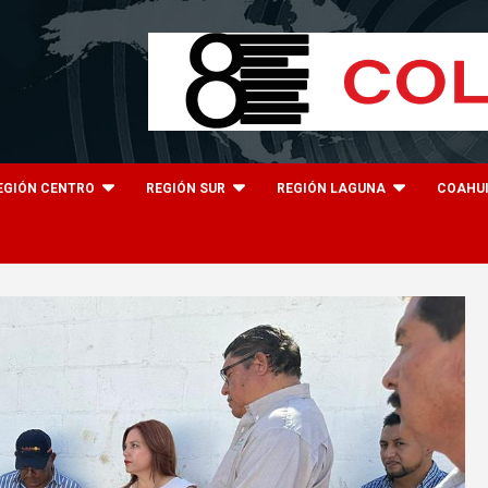
EGIÓN CENTRO
REGIÓN SUR
REGIÓN LAGUNA
COAHU