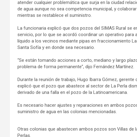
atender cualquier problemática que surja en la ciudad relac
de agua aunque no sea competencia municipal, y colabora
mientras se restablece el suministro.
La funcionaria explicó que dos pozos del SIMAS Rural se e
servicio, por lo que se acordó coordinar un operativo para a
líquido a los vecinos mediante pipas en fraccionamiento La P
Santa Sofía y en donde sea necesario.
“Se están tomando acciones a corto, mediano y largo plazo,
problema de forma permanente”, dijo Fernández Martínez.
Durante la reunión de trabajo, Hugo Ibarra Gómez, gerente 
explicó que el pozo que abastece al sector de La Perla dism
derivado de una falla en el pozo de la Latinoamericana.
Es necesario hacer ajustes y reparaciones en ambos pozos 
suministro de agua en las colonias mencionadas.
Otras colonias que abastecen ambos pozos son Villas de l
Perlas.