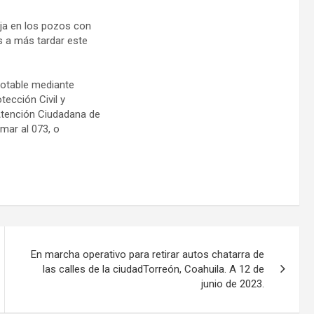
ja en los pozos con
s a más tardar este
potable mediante
tección Civil y
Atención Ciudadana de
amar al 073, o
En marcha operativo para retirar autos chatarra de
las calles de la ciudadTorreón, Coahuila. A 12 de
junio de 2023.