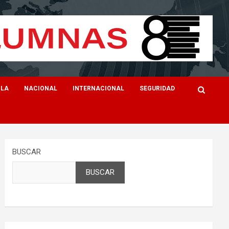
ILA
NACIONAL
INTERNACIONAL
SEGURIDAD
BUSCAR
BUSCAR