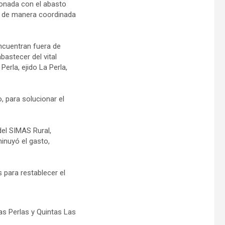
ionada con el abasto
r de manera coordinada
ncuentran fuera de
bastecer del vital
erla, ejido La Perla,
 para solucionar el
del SIMAS Rural,
inuyó el gasto,
para restablecer el
as Perlas y Quintas Las