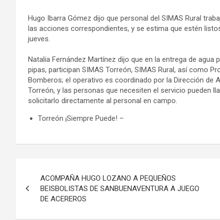
Hugo Ibarra Gómez dijo que personal del SIMAS Rural traba
las acciones correspondientes, y se estima que estén listo
jueves.
Natalia Fernández Martínez dijo que en la entrega de agua 
pipas, participan SIMAS Torreón, SIMAS Rural, así como Pro
Bomberos; el operativo es coordinado por la Dirección de 
Torreón, y las personas que necesiten el servicio pueden ll
solicitarlo directamente al personal en campo.
Torreón ¡Siempre Puede! –
Navegación
ACOMPAÑA HUGO LOZANO A PEQUEÑOS
de
BEISBOLISTAS DE SANBUENAVENTURA A JUEGO
DE ACEREROS
entradas