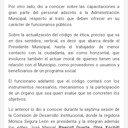
Por otro lado, dio a conocer sobre las capacitaciones a
gran parte del personal adscrito a la Administración
Municipal, respecto al trato que deben ofrecer en su
carácter de funcionarios públicos.
Sobre la actualización del código de ética, precisó que va
en dos sentidos, vertical, es decir que abarca desde el
Presidente Municipal, hasta el trabajador de menor
contacto con la ciudadanía, así como horizontal, que
involucra también el actuar moral de quienes tienen una
relación con el Municipio, como proveedores o usuarios y
beneficiarios de un programa social.
El funcionario adelantó que el código contará con los
instrumentos necesarios, mecanismos y la participación
de un órgano que sea quien evalúe que se concreten los
objetivos.
Lo anterior lo dio a conocer durante la séptima sesión de
la Comisión de Desarrollo Institucional, donde la regidora
Mónica Segura León es presidenta y la integran además
los ediles José Manuel
Riveroll Duarte, Olga Xóchitl