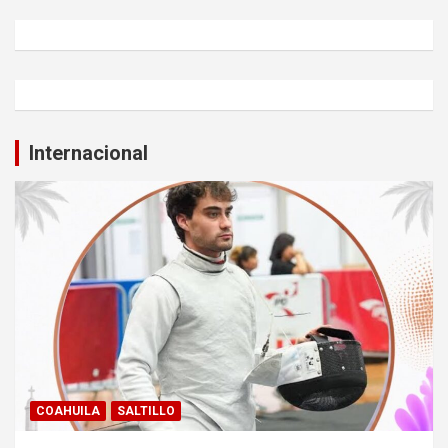
Internacional
COAHUILA
SALTILLO