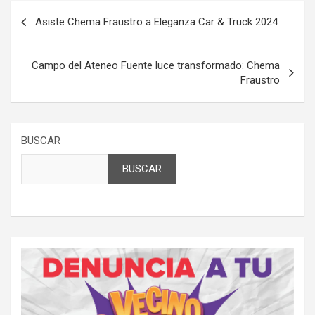
Navegación
Asiste Chema Fraustro a Eleganza Car & Truck 2024
de
entradas
Campo del Ateneo Fuente luce transformado: Chema
Fraustro
BUSCAR
BUSCAR