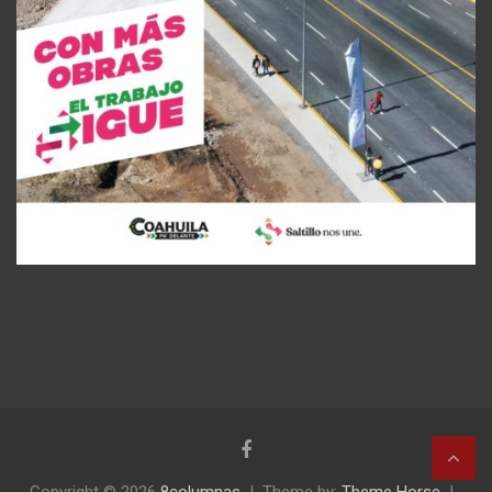
Copyright © 2026
8columnas
Theme by:
Theme Horse