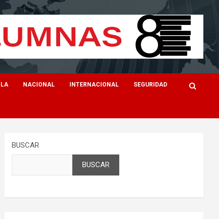
ILA
NACIONAL
INTERNACIONAL
SEGURIDAD
BUSCAR
BUSCAR