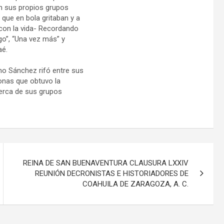
n sus propios grupos
 que en bola gritaban y a
con la vida- Recordando
go”, “Una vez más” y
aé.
ano Sánchez rifó entre sus
onas que obtuvo la
cerca de sus grupos
REINA DE SAN BUENAVENTURA CLAUSURA LXXIV
REUNIÓN DECRONISTAS E HISTORIADORES DE
COAHUILA DE ZARAGOZA, A. C.