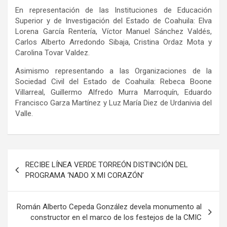
En representación de las Instituciones de Educación
Superior y de Investigación del Estado de Coahuila: Elva
Lorena García Rentería, Víctor Manuel Sánchez Valdés,
Carlos Alberto Arredondo Sibaja, Cristina Ordaz Mota y
Carolina Tovar Valdez.
Asimismo representando a las Organizaciones de la
Sociedad Civil del Estado de Coahuila: Rebeca Boone
Villarreal, Guillermo Alfredo Murra Marroquín, Eduardo
Francisco Garza Martínez y Luz María Diez de Urdanivia del
Valle.
Navegación
RECIBE LÍNEA VERDE TORREÓN DISTINCIÓN DEL
de
PROGRAMA ‘NADO X MI CORAZÓN’
entradas
Román Alberto Cepeda González devela monumento al
constructor en el marco de los festejos de la CMIC