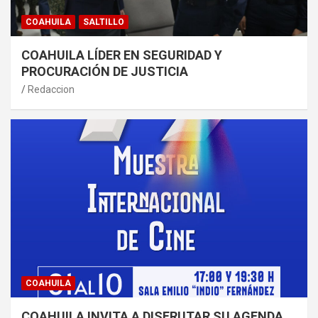
COAHUILA
SALTILLO
COAHUILA LÍDER EN SEGURIDAD Y
PROCURACIÓN DE JUSTICIA
Redaccion
COAHUILA
COAHUILA INVITA A DISFRUTAR SU AGENDA