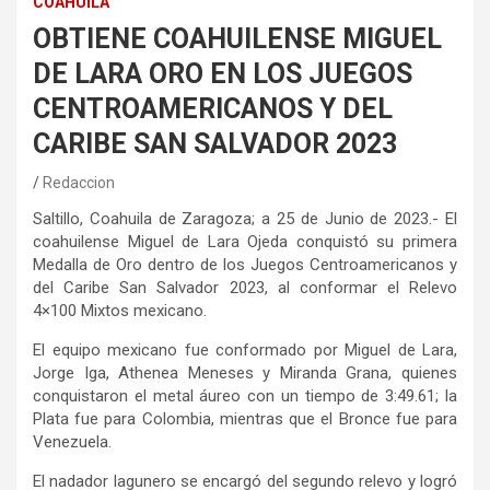
COAHUILA
OBTIENE COAHUILENSE MIGUEL
DE LARA ORO EN LOS JUEGOS
CENTROAMERICANOS Y DEL
CARIBE SAN SALVADOR 2023
Redaccion
Saltillo, Coahuila de Zaragoza; a 25 de Junio de 2023.- El
coahuilense Miguel de Lara Ojeda conquistó su primera
Medalla de Oro dentro de los Juegos Centroamericanos y
del Caribe San Salvador 2023, al conformar el Relevo
4×100 Mixtos mexicano.
El equipo mexicano fue conformado por Miguel de Lara,
Jorge Iga, Athenea Meneses y Miranda Grana, quienes
conquistaron el metal áureo con un tiempo de 3:49.61; la
Plata fue para Colombia, mientras que el Bronce fue para
Venezuela.
El nadador lagunero se encargó del segundo relevo y logró