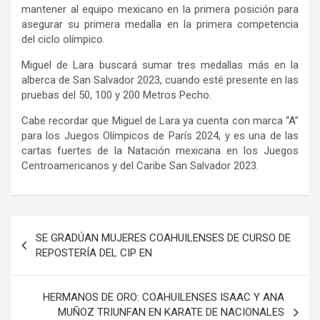
mantener al equipo mexicano en la primera posición para
asegurar su primera medalla en la primera competencia
del ciclo olímpico.
Miguel de Lara buscará sumar tres medallas más en la
alberca de San Salvador 2023, cuando esté presente en las
pruebas del 50, 100 y 200 Metros Pecho.
Cabe recordar que Miguel de Lara ya cuenta con marca “A”
para los Juegos Olímpicos de París 2024, y es una de las
cartas fuertes de la Natación mexicana en los Juegos
Centroamericanos y del Caribe San Salvador 2023.
Navegación
SE GRADÚAN MUJERES COAHUILENSES DE CURSO DE
de
REPOSTERÍA DEL CIP EN
entradas
HERMANOS DE ORO: COAHUILENSES ISAAC Y ANA
MUÑOZ TRIUNFAN EN KARATE DE NACIONALES