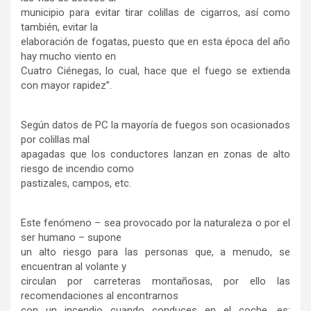
municipio para evitar tirar colillas de cigarros, así como
también, evitar la
elaboración de fogatas, puesto que en esta época del año
hay mucho viento en
Cuatro Ciénegas, lo cual, hace que el fuego se extienda
con mayor rapidez”.
Según datos de PC la mayoría de fuegos son ocasionados
por colillas mal
apagadas que los conductores lanzan en zonas de alto
riesgo de incendio como
pastizales, campos, etc.
Este fenómeno – sea provocado por la naturaleza o por el
ser humano – supone
un alto riesgo para las personas que, a menudo, se
encuentran al volante y
circulan por carreteras montañosas, por ello las
recomendaciones al encontrarnos
con un incendio cuando conduces en el coche, es: