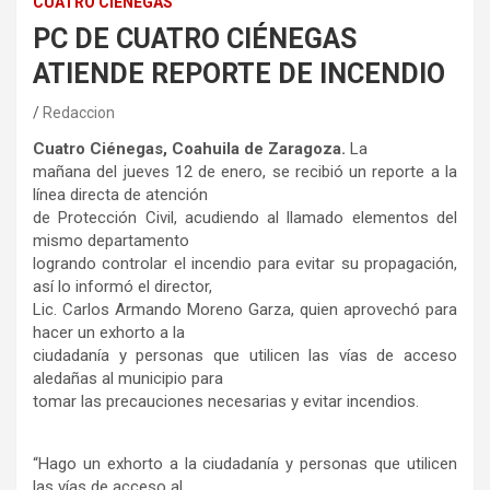
CUATRO CIÉNEGAS
PC DE CUATRO CIÉNEGAS
ATIENDE REPORTE DE INCENDIO
Redaccion
Cuatro Ciénegas, Coahuila de Zaragoza.
La
mañana del jueves 12 de enero, se recibió un reporte a la
línea directa de atención
de Protección Civil, acudiendo al llamado elementos del
mismo departamento
logrando controlar el incendio para evitar su propagación,
así lo informó el director,
Lic. Carlos Armando Moreno Garza, quien aprovechó para
hacer un exhorto a la
ciudadanía y personas que utilicen las vías de acceso
aledañas al municipio para
tomar las precauciones necesarias y evitar incendios.
“Hago un exhorto a la ciudadanía y personas que utilicen
las vías de acceso al