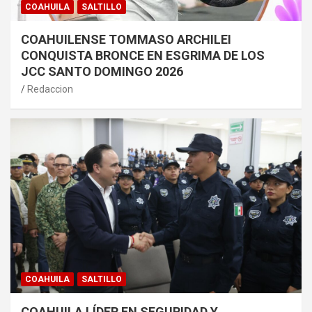
COAHUILA
SALTILLO
COAHUILENSE TOMMASO ARCHILEI
CONQUISTA BRONCE EN ESGRIMA DE LOS
JCC SANTO DOMINGO 2026
Redaccion
COAHUILA
SALTILLO
COAHUILA LÍDER EN SEGURIDAD Y