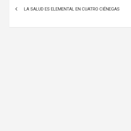
Navegación
LA SALUD ES ELEMENTAL EN CUATRO CIÉNEGAS
de
entradas