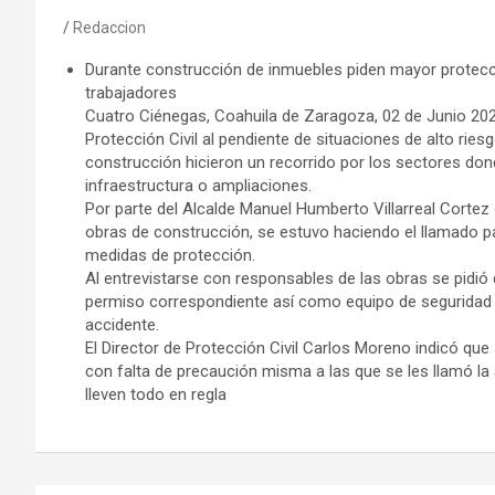
Redaccion
Durante construcción de inmuebles piden mayor protecc
trabajadores
Cuatro Ciénegas, Coahuila de Zaragoza, 02 de Junio 202
Protección Civil al pendiente de situaciones de alto ries
construcción hicieron un recorrido por los sectores don
infraestructura o ampliaciones.
Por parte del Alcalde Manuel Humberto Villarreal Cortez q
obras de construcción, se estuvo haciendo el llamado 
medidas de protección.
Al entrevistarse con responsables de las obras se pidió
permiso correspondiente así como equipo de seguridad p
accidente.
El Director de Protección Civil Carlos Moreno indicó qu
con falta de precaución misma a las que se les llamó la 
lleven todo en regla