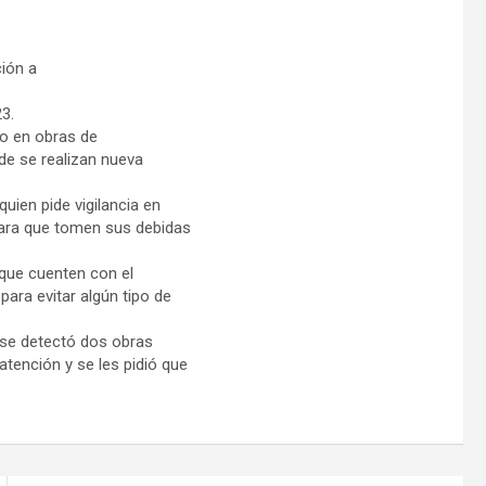
ión a
3.
go en obras de
de se realizan nueva
uien pide vigilancia en
para que tomen sus debidas
 que cuenten con el
ara evitar algún tipo de
e se detectó dos obras
atención y se les pidió que