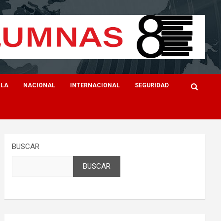
ILA
NACIONAL
INTERNACIONAL
SEGURIDAD
BUSCAR
BUSCAR