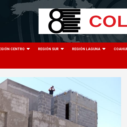
EGIÓN CENTRO
REGIÓN SUR
REGIÓN LAGUNA
COAHU