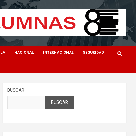
ILA
NACIONAL
INTERNACIONAL
SEGURIDAD
BUSCAR
BUSCAR