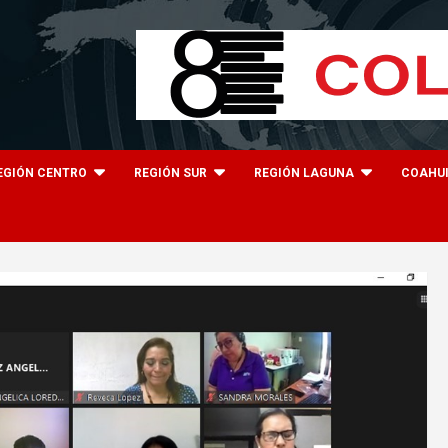
EGIÓN CENTRO
REGIÓN SUR
REGIÓN LAGUNA
COAHU