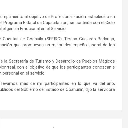
cumplimiento al objetivo de Profesionalización establecido en
el Programa Estatal de Capacitación, se continúa con el Ciclo
teligencia Emocional en el Servicio.
 de Cuentas de Coahuila (SEFIRC), Teresa Guajardo Berlanga,
ormación que promuevan un mejor desempeño laboral de los
 de la Secretaría de Turismo y Desarrollo de Pueblos Mágicos
Monrreal, con el objetivo de que los participantes conozcan e
n personal en el servicio.
 llevamos más de mil participantes en lo que va del año,
licos del Gobierno del Estado de Coahuila”, dijo la servidora