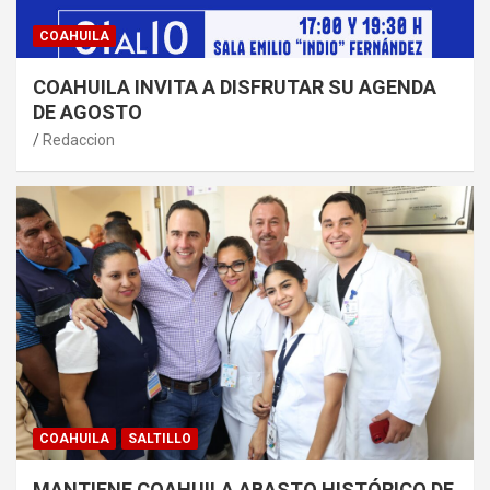
COAHUILA
COAHUILA INVITA A DISFRUTAR SU AGENDA
DE AGOSTO
Redaccion
COAHUILA
SALTILLO
MANTIENE COAHUILA ABASTO HISTÓRICO DE