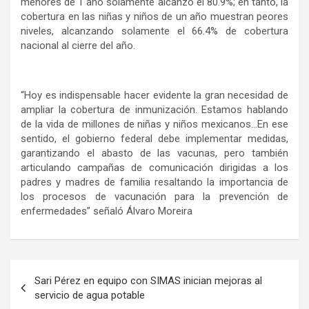
menores de 1 año solamente alcanzó el 80.9%; en tanto, la
cobertura en las niñas y niños de un año muestran peores
niveles, alcanzando solamente el 66.4% de cobertura
nacional al cierre del año.
“Hoy es indispensable hacer evidente la gran necesidad de
ampliar la cobertura de inmunización. Estamos hablando
de la vida de millones de niñas y niños mexicanos…En ese
sentido, el gobierno federal debe implementar medidas,
garantizando el abasto de las vacunas, pero también
articulando campañas de comunicación dirigidas a los
padres y madres de familia resaltando la importancia de
los procesos de vacunación para la prevención de
enfermedades” señaló Álvaro Moreira
Navegación
Sari Pérez en equipo con SIMAS inician mejoras al
de
servicio de agua potable