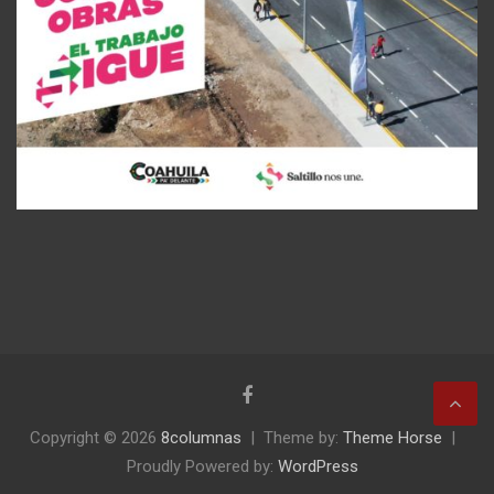
Copyright © 2026
8columnas
Theme by:
Theme Horse
Proudly Powered by:
WordPress