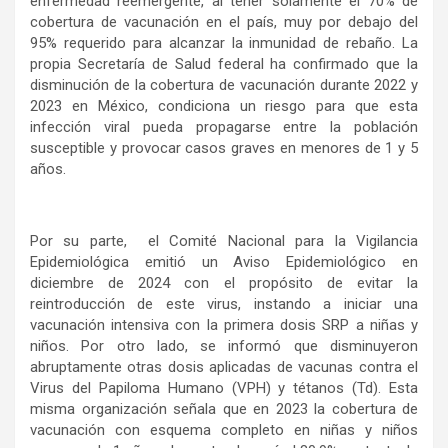
enfermedad reemergente, al tener solamente el 70% de
cobertura de vacunación en el país, muy por debajo del
95% requerido para alcanzar la inmunidad de rebaño. La
propia Secretaría de Salud federal ha confirmado que la
disminución de la cobertura de vacunación durante 2022 y
2023 en México, condiciona un riesgo para que esta
infección viral pueda propagarse entre la población
susceptible y provocar casos graves en menores de 1 y 5
años.
Por su parte, el Comité Nacional para la Vigilancia
Epidemiológica emitió un Aviso Epidemiológico en
diciembre de 2024 con el propósito de evitar la
reintroducción de este virus, instando a iniciar una
vacunación intensiva con la primera dosis SRP a niñas y
niños. Por otro lado, se informó que disminuyeron
abruptamente otras dosis aplicadas de vacunas contra el
Virus del Papiloma Humano (VPH) y tétanos (Td). Esta
misma organización señala que en 2023 la cobertura de
vacunación con esquema completo en niñas y niños