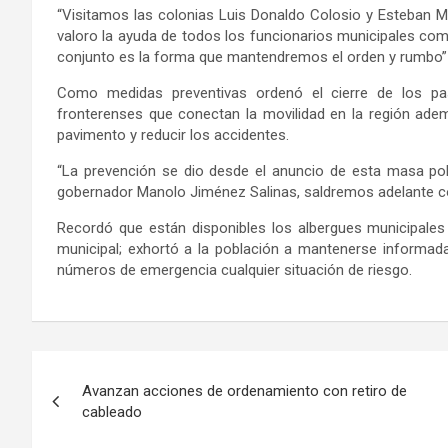
“Visitamos las colonias Luis Donaldo Colosio y Esteban Ma
valoro la ayuda de todos los funcionarios municipales com
conjunto es la forma que mantendremos el orden y rumbo”
Como medidas preventivas ordenó el cierre de los pas
fronterenses que conectan la movilidad en la región adem
pavimento y reducir los accidentes.
“La prevención se dio desde el anuncio de esta masa pol
gobernador Manolo Jiménez Salinas, saldremos adelante co
Recordó que están disponibles los albergues municipales
municipal; exhortó a la población a mantenerse informada 
números de emergencia cualquier situación de riesgo.
Navegación
Avanzan acciones de ordenamiento con retiro de
de
cableado