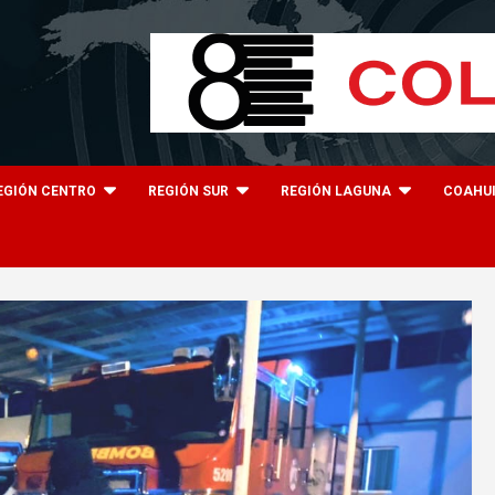
EGIÓN CENTRO
REGIÓN SUR
REGIÓN LAGUNA
COAHU