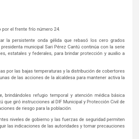
 por el frente frío número 24.
ar la persistente onda gélida que rebasó los cero grados
 presidenta municipal Sari Pérez Cantú continúa con la serie
 estatales y federales, para brindar protección y auxilio a
as por las bajas temperaturas y la distribución de cobertores
gunas de las acciones de la alcaldesa para mantener activa la
, brindándoles refugio temporal y atención médica básica
ú que giró instrucciones al DIF Municipal y Protección Civil de
iones de riesgo para la población.
rentes niveles de gobierno y las fuerzas de seguridad permiten
seguir las indicaciones de las autoridades y tomar precauciones