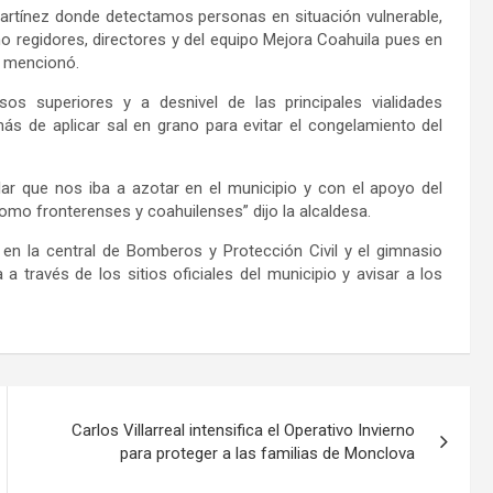
rtínez donde detectamos personas en situación vulnerable,
o regidores, directores y del equipo Mejora Coahuila pues en
 mencionó.
os superiores y a desnivel de las principales vialidades
ás de aplicar sal en grano para evitar el congelamiento del
ar que nos iba a azotar en el municipio y con el apoyo del
mo fronterenses y coahuilenses” dijo la alcaldesa.
 en la central de Bomberos y Protección Civil y el gimnasio
a través de los sitios oficiales del municipio y avisar a los
Carlos Villarreal intensifica el Operativo Invierno
para proteger a las familias de Monclova