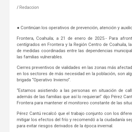
Redaccion
● Continúan los operativos de prevención, atención y auxilio
Frontera, Coahuila; a 21 de enero de 2025.- Para afront
centígrados en Frontera y la Región Centro de Coahuila, la
de medidas coordinadas entre las dependencias municipales,
las familias vulnerables.
Cierres preventivos de vialidades en las zonas más afectad
en los sectores de más necesidad en la población, son al
brigada “Operativo Invierno”.
“Estamos asistiendo a las personas en situación de calle
además de las familias que así lo requieran” dijo Pérez Cant
Frontera para mantener el monitoreo constante de las situac
Pérez Cantú recalcó que el trabajo conjunto con los dife
mitigar los efectos del frío y recomendó a la ciudadanía 
para evitar riesgos derivados de la época invernal.