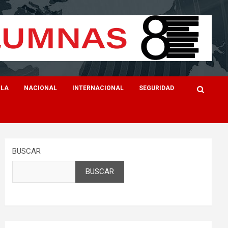
ILA
NACIONAL
INTERNACIONAL
SEGURIDAD
BUSCAR
BUSCAR