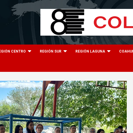
EGIÓN CENTRO
REGIÓN SUR
REGIÓN LAGUNA
COAHU