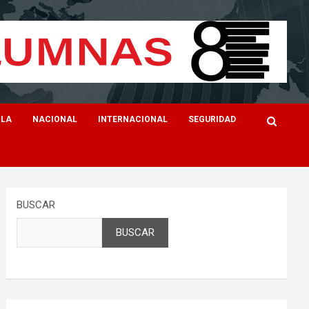
ILA
NACIONAL
INTERNACIONAL
SEGURIDAD
BUSCAR
BUSCAR