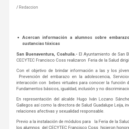
Redaccion
Acercan información a alumnos sobre embarazos
sustancias tóxicas
San Buenaventura, Coahuila.-
El Ayuntamiento de San Bu
CECYTEC Francisco Coss realizaron Feria de la Salud dirigid
Con el objetivo de brindar información a las y los jóve
Prevención del embarazo en la adolescencia, Servicio
interacción con bebes virtuales para conocer la función d
Fundamentos básicos, igualdad, inclusión y no discriminaci
En representación del alcalde Hugo Iván Lozano Sánchez
Gallegos así como la directora de Salud Guadalupe Leija, in
relaciones afectivas y sexualidad responsable.
Previo a la instalación de módulos para la Feria de la Salud
los alumnos del CECYTEC Francisco Coss hicieron honores