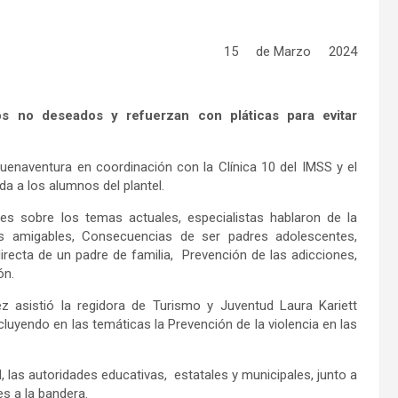
15 de Marzo 2024
 no deseados y refuerzan con pláticas para evitar
enaventura en coordinación con la Clínica 10 del IMSS y el
a a los alumnos del plantel.
nes sobre los temas actuales, especialistas hablaron de la
s amigables, Consecuencias de ser padres adolescentes,
irecta de un padre de familia, Prevención de las adicciones,
ón.
 asistió la regidora de Turismo y Juventud Laura Kariett
cluyendo en las temáticas la Prevención de la violencia en las
, las autoridades educativas, estatales y municipales, junto a
 a la bandera.