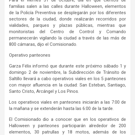
Para el viernes 31 de octubre, día en que cientos de
familias salen a las calles durante Halloween, elementos
de la Policía Preventiva se desplegarán por los diferentes
sectores de la ciudad, donde realizarán recorridos por
vialidades, parques y plazas públicas, mientras que
monitoristas del Centro de Control y Comando
permanecerán vigilando la ciudad a través de las más de
800 cámaras, dijo el Comisionado.
Operativo panteones
Garza Félix informó que durante este próximo sábado 1 y
domingo 2 de noviembre, la Subdirección de Tránsito de
Saltillo llevará a cabo operativos viales en los 5 panteones
con mayor afluencia en la ciudad: San Esteban, Santiago,
Santo Cristo, Arcángel y Los Pinos.
Los operativos viales en panteones iniciarán a las 7:00 de
la mañana y se extenderán hasta las 6:00 de la tarde.
El Comisionado dio a conocer que en los operativos de
Halloween y panteones participarán alrededor de 200
elementos, 30 patrullas y 18 motos, además de los