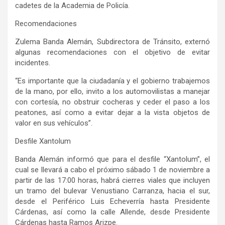
cadetes de la Academia de Policía.
Recomendaciones
Zulema Banda Alemán, Subdirectora de Tránsito, externó
algunas recomendaciones con el objetivo de evitar
incidentes.
“Es importante que la ciudadanía y el gobierno trabajemos
de la mano, por ello, invito a los automovilistas a manejar
con cortesía, no obstruir cocheras y ceder el paso a los
peatones, así como a evitar dejar a la vista objetos de
valor en sus vehículos”.
Desfile Xantolum
Banda Alemán informó que para el desfile “Xantolum”, el
cual se llevará a cabo el próximo sábado 1 de noviembre a
partir de las 17:00 horas, habrá cierres viales que incluyen
un tramo del bulevar Venustiano Carranza, hacia el sur,
desde el Periférico Luis Echeverría hasta Presidente
Cárdenas, así como la calle Allende, desde Presidente
Cárdenas hasta Ramos Arizpe.