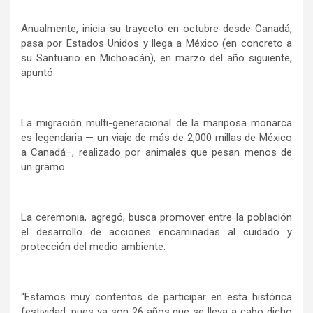
Anualmente, inicia su trayecto en octubre desde Canadá,
pasa por Estados Unidos y llega a México (en concreto a
su Santuario en Michoacán), en marzo del año siguiente,
apuntó.
La migración multi-generacional de la mariposa monarca
es legendaria — un viaje de más de 2,000 millas de México
a Canadá–, realizado por animales que pesan menos de
un gramo.
La ceremonia, agregó, busca promover entre la población
el desarrollo de acciones encaminadas al cuidado y
protección del medio ambiente.
“Estamos muy contentos de participar en esta histórica
festividad, pues ya son 26 años que se lleva a cabo dicho