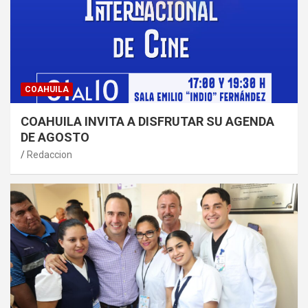
COAHUILA
COAHUILA INVITA A DISFRUTAR SU AGENDA
DE AGOSTO
Redaccion