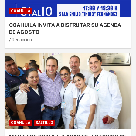
COAHUILA
COAHUILA INVITA A DISFRUTAR SU AGENDA
DE AGOSTO
Redaccion
COAHUILA
SALTILLO