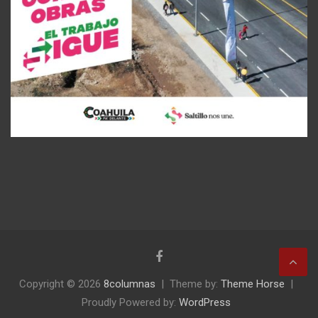
Copyright © 2026
8columnas
Theme by:
Theme Horse
Proudly Powered by:
WordPress