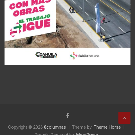
Copyright © 2026
8columnas
Theme by:
Theme Horse
Proudly Powered by:
WordPress