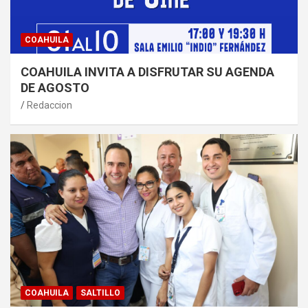
COAHUILA
COAHUILA INVITA A DISFRUTAR SU AGENDA
DE AGOSTO
Redaccion
COAHUILA
SALTILLO