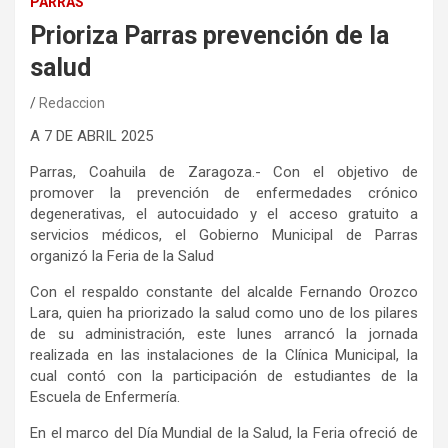
PARRAS
Prioriza Parras prevención de la
salud
Redaccion
A
7
DE
ABRIL
2025
Parras, Coahuila de Zaragoza.-
Con el objetivo de
promover la prevención de enfermedades crónico
degenerativas, el autocuidado y el acceso gratuito a
servicios médicos, el Gobierno Municipal de Parras
organizó la Feria de la Salud
Con el respaldo constante del alcalde Fernando Orozco
Lara, quien ha priorizado la salud como uno de los pilares
de su administración, este lunes arrancó la jornada
realizada en las instalaciones de la Clínica Municipal, la
cual contó con la participación de estudiantes de la
Escuela de Enfermería.
E
n el mar
co del Día Mundial de la Salud,
la Feria ofreci
ó
de