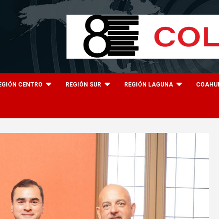
EGIÓN CENTRO
REGIÓN SUR
REGIÓN LAGUNA
COAHU