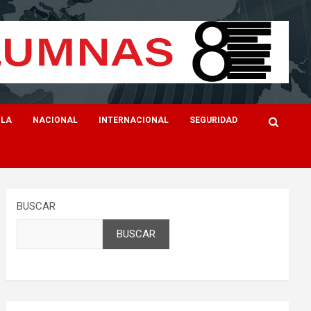
ILA
NACIONAL
INTERNACIONAL
SEGURIDAD
BUSCAR
BUSCAR