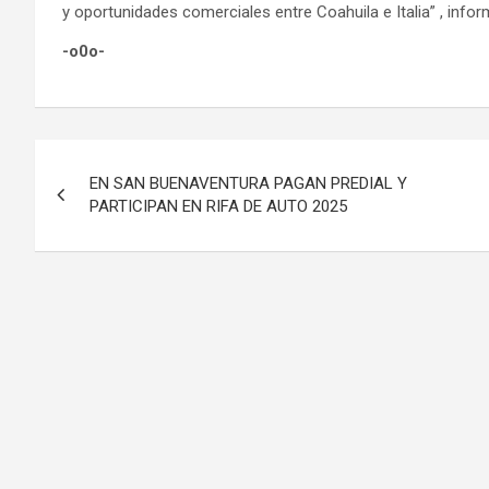
y oportunidades comerciales entre Coahuila e Italia” , info
-o0o-
Navegación
EN SAN BUENAVENTURA PAGAN PREDIAL Y
de
PARTICIPAN EN RIFA DE AUTO 2025
entradas