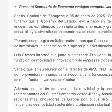
Presentó Secretario de Economía ventajas competitivas i
Saltillo, Coahuila de Zaragoza; a 05 de enero de 2025.- 
turismo que el Gobierno del Estado llevó a cabo en Itali
encuentros estratégicos con importantes empresas y grem
desarrollo y la diversificación económica de nuestra entidad
“Durante nuestra gira en Italia, reafirmamos que Coahuila 
de inversiones, la generación de empleos y la diversificaci
Luis Olivares informó que, junto a la titular de Pro Coahuila,
fundición, de movilidad e innovación, y de empresas globale
Señaló que, en su reunión con el director de AMAFOND, Fa
con proveedores italianos de la industria de la fundición, s
de manufactura avanzada de Coahuila.
Además, con el fin de impulsar la movilidad y la inn
representantes del Clúster Lombardo de Movilidad y Assolo
regiones más innovadoras de Europa, por lo que, dijo,
tendencias de movilidad sostenible y producción industrial.