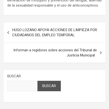
eliminación de mosquito y prevención del dengue, además
de la sexualidad responsable y el uso de anticonceptivos.
Navegación
HUGO LOZANO APOYA ACCIONES DE LIMPIEZA POR
de
CIUDADANOS DEL EMPLEO TEMPORAL
entradas
Informan a regidores sobre acciones del Tribunal de
Justicia Municipal
BUSCAR
BUSCAR