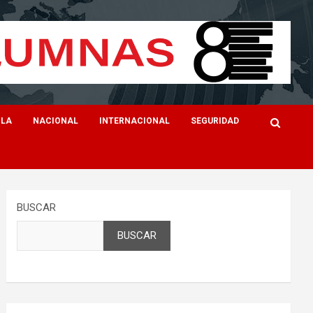
ILA
NACIONAL
INTERNACIONAL
SEGURIDAD
BUSCAR
BUSCAR