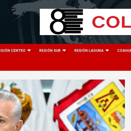
EGIÓN CENTRO
REGIÓN SUR
REGIÓN LAGUNA
COAHU