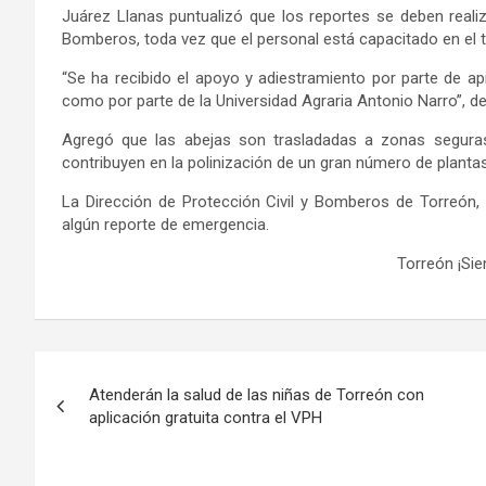
Juárez Llanas puntualizó que los reportes se deben realiz
Bomberos, toda vez que el personal está capacitado en el t
“Se ha recibido el apoyo y adiestramiento por parte de apic
como por parte de la Universidad Agraria Antonio Narro”, de
Agregó que las abejas son trasladadas a zonas seguras
contribuyen en la polinización de un gran número de plantas
La Dirección de Protección Civil y Bomberos de Torreón, 
algún reporte de emergencia.
Torreón ¡Si
Navegación
Atenderán la salud de las niñas de Torreón con
de
aplicación gratuita contra el VPH
entradas