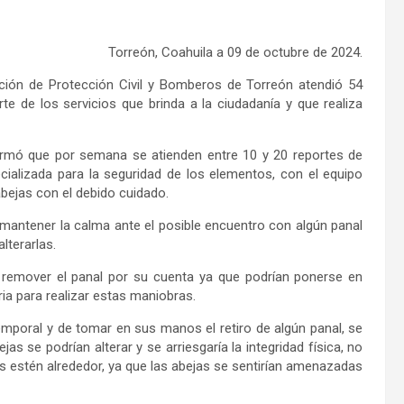
Torreón, Coahuila a 09 de octubre de 2024.
ión de Protección Civil y Bomberos de Torreón atendió 54
 de los servicios que brinda a la ciudadanía y que realiza
formó que por semana se atienden entre 10 y 20 reportes de
ecializada para la seguridad de los elementos, con el equipo
abejas con el debido cuidado.
 mantener la calma ante el posible encuentro con algún panal
alterarlas.
e remover el panal por su cuenta ya que podrían ponerse en
ria para realizar estas maniobras.
mporal y de tomar en sus manos el retiro de algún panal, se
 se podrían alterar y se arriesgaría la integridad física, no
es estén alrededor, ya que las abejas se sentirían amenazadas