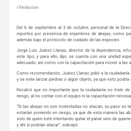
Redaccion
Del 6 de septiembre al 3 de octubre, personal de la Direcc
reportes por presencia de enjambres de abejas, como parte
además bajo el protocolo de cuidado de las especies.
Jorge Luis Juárez Llanas, director de la dependencia, in
este tipo, y para ello, dijo, se cuenta con una unidad esp
adecuado, así como con la capacitación para mover a las 
Como recomendación, Juárez Llanas pidió a la ciudadanía
y se evite lanzar piedras o algún objeto, ya que esto podría 
Recalcó que es importante que la ciudadanía no trate d
riesgo, al no contar con el equipo ni la capacitación necesa
“Si las abejas no son molestadas no atacan, su paso es te
estarían poniendo en riesgo, ya que de esta manera las abejas
solo de quien esté intentando quitar el panal sino de quien
y ahí sí podrían atacar”, subrayó.