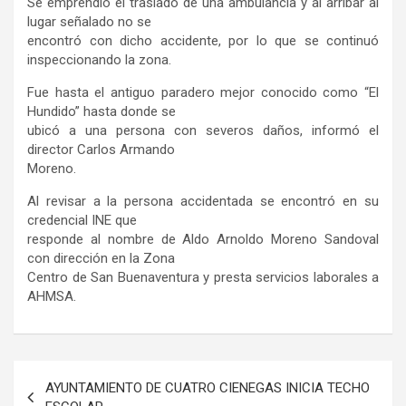
Se emprendió el traslado de una ambulancia y al arribar al
lugar señalado no se
encontró con dicho accidente, por lo que se continuó
inspeccionando la zona.
Fue hasta el antiguo paradero mejor conocido como “El
Hundido” hasta donde se
ubicó a una persona con severos daños, informó el
director Carlos Armando
Moreno.
Al revisar a la persona accidentada se encontró en su
credencial INE que
responde al nombre de Aldo Arnoldo Moreno Sandoval
con dirección en la Zona
Centro de San Buenaventura y presta servicios laborales a
AHMSA.
Navegación
AYUNTAMIENTO DE CUATRO CIENEGAS INICIA TECHO
de