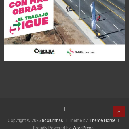
Copyright © 2026
8columnas
Theme by:
Theme Horse
Proudly Powered by:
WordPress