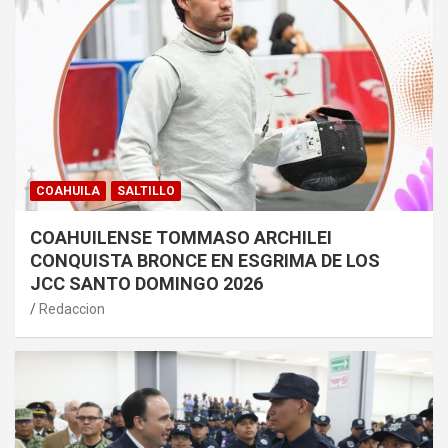
COAHUILA
SALTILLO
COAHUILENSE TOMMASO ARCHILEI
CONQUISTA BRONCE EN ESGRIMA DE LOS
JCC SANTO DOMINGO 2026
Redaccion