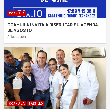
COAHUILA
COAHUILA INVITA A DISFRUTAR SU AGENDA
DE AGOSTO
Redaccion
COAHUILA
SALTILLO