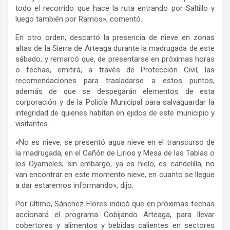
todo el recorrido que hace la ruta entrando por Saltillo y
luego también por Ramos», comentó.
En otro orden, descartó la presencia de nieve en zonas
altas de la Sierra de Arteaga durante la madrugada de este
sábado, y remarcó que, de presentarse en próximas horas
o fechas, emitirá, a través de Protección Civil, las
recomendaciones para trasladarse a estos puntos,
además de que se despegarán elementos de esta
corporación y de la Policía Municipal para salvaguardar la
integridad de quienes habitan en ejidos de este municipio y
visitantes.
«No es nieve, se presentó agua nieve en el transcurso de
la madrugada, en el Cañón de Lirios y Mesa de las Tablas o
los Oyameles; sin embargo, ya es hielo, es candelilla, no
van encontrar en este momento nieve, en cuanto se llegue
a dar estaremos informando», dijo.
Por último, Sánchez Flores indicó que en próximas fechas
accionará el programa Cobijando Arteaga, para llevar
cobertores y alimentos y bebidas calientes en sectores