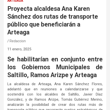
ARTEAGA
Proyecta alcaldesa Ana Karen
Sánchez dos rutas de transporte
público que beneficiarán a
Arteaga
Redaccion
11 enero, 2025
Se habilitarían en conjunto entre
los Gobiernos Municipales de
Saltillo, Ramos Arizpe y Arteaga
La alcaldesa de Arteaga, Ana Karen Sánchez Flores,
adelantó que en reuniones a calendarizarse y que
sostendrá con los alcaldes de Saltillo, Javier Díaz
González, y de Ramos Arizpe, Tomás Gutiérrez Merino,
analizarán la posibilidad de crear dos rutas más de
transporte público que recorrerán puntos estratégicos de