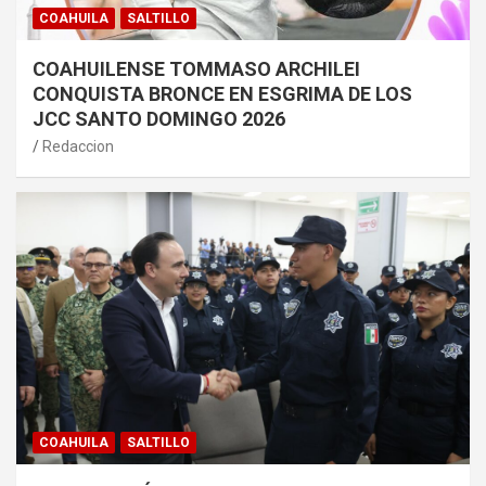
COAHUILA
SALTILLO
COAHUILENSE TOMMASO ARCHILEI
CONQUISTA BRONCE EN ESGRIMA DE LOS
JCC SANTO DOMINGO 2026
Redaccion
COAHUILA
SALTILLO