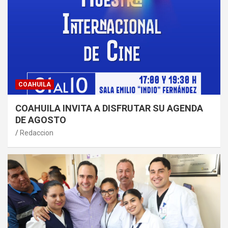
COAHUILA
COAHUILA INVITA A DISFRUTAR SU AGENDA
DE AGOSTO
Redaccion