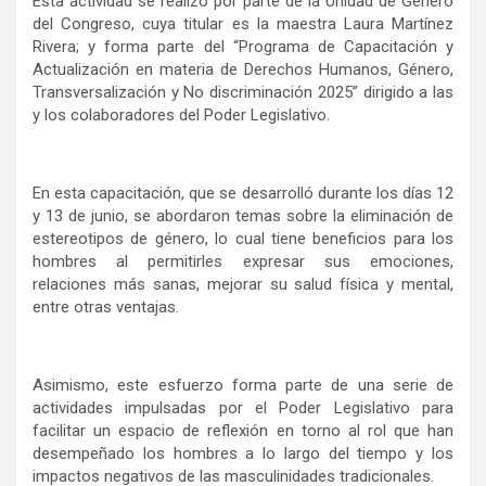
Esta actividad se realizó por parte de la Unidad de Género
del Congreso, cuya titular es la maestra Laura Martínez
Rivera; y forma parte del “Programa de Capacitación y
Actualización en materia de Derechos Humanos, Género,
Transversalización y No discriminación 2025” dirigido a las
y los colaboradores del Poder Legislativo.
En esta capacitación, que se desarrolló durante los días 12
y 13 de junio, se abordaron temas sobre la eliminación de
estereotipos de género, lo cual tiene beneficios para los
hombres al permitirles expresar sus emociones,
relaciones más sanas, mejorar su salud física y mental,
entre otras ventajas.
Asimismo, este esfuerzo forma parte de una serie de
actividades impulsadas por el Poder Legislativo para
facilitar un espacio de reflexión en torno al rol que han
desempeñado los hombres a lo largo del tiempo y los
impactos negativos de las masculinidades tradicionales.