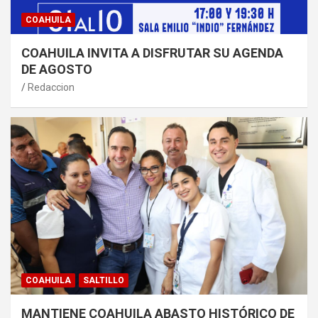
COAHUILA
COAHUILA INVITA A DISFRUTAR SU AGENDA
DE AGOSTO
Redaccion
COAHUILA
SALTILLO
MANTIENE COAHUILA ABASTO HISTÓRICO DE