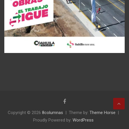
Copyright © 2026
8columnas
Theme by:
Theme Horse
Proudly Powered by:
WordPress