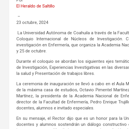
Por
El Heraldo de Saltillo
–
23 octubre, 2024
La Universidad Autónoma de Coahuila a través de la Facult
Coloquio Internacional de Núcleos de Investigación.
investigación en Enfermería, que organiza la Academia Naci
y 25 de octubre.
Durante el coloquio se abordan los siguientes ejes temát
de Investigación, Experiencias Investigativas en las divers
la salud y Presentación de trabajos libres.
La ceremonia de inauguración se llevó a cabo en el Aula Ma
de la máxima casa de estudios, Octavio Pimentel Martíne
Martínez, la presidenta de la Academia Nacional de Enf
director de la Facultad de Enfermería, Pedro Enrique Trujil
docentes, alumnos e invitado especiales.
En su mensaje, el Rector dijo que es un honor para la Un
docentes y alumnos sostendrán un diálogo constructivo e