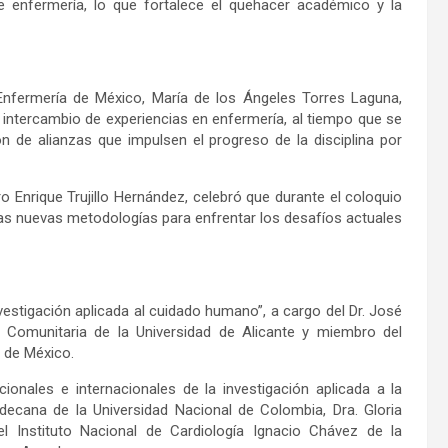
e enfermería, lo que fortalece el quehacer académico y la
Enfermería de México, María de los Ángeles Torres Laguna,
 intercambio de experiencias en enfermería, al tiempo que se
ón de alianzas que impulsen el progreso de la disciplina por
ro Enrique Trujillo Hernández, celebró que durante el coloquio
as nuevas metodologías para enfrentar los desafíos actuales
vestigación aplicada al cuidado humano”, a cargo del Dr. José
Comunitaria de la Universidad de Alicante y miembro del
 de México.
ionales e internacionales de la investigación aplicada a la
 decana de la Universidad Nacional de Colombia, Dra. Gloria
el Instituto Nacional de Cardiología Ignacio Chávez de la