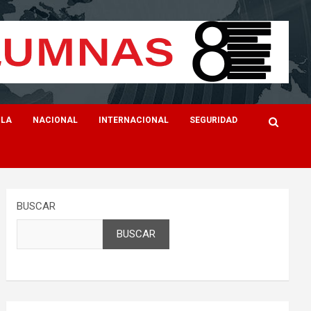
ILA
NACIONAL
INTERNACIONAL
SEGURIDAD
BUSCAR
BUSCAR