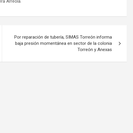
ra Arreola.
Por reparación de tubería, SIMAS Torreón informa
baja presión momentánea en sector de la colonia
Torreón y Anexas