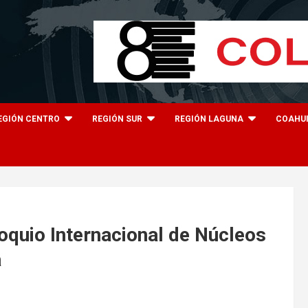
EGIÓN CENTRO
REGIÓN SUR
REGIÓN LAGUNA
COAHU
loquio Internacional de Núcleos
a