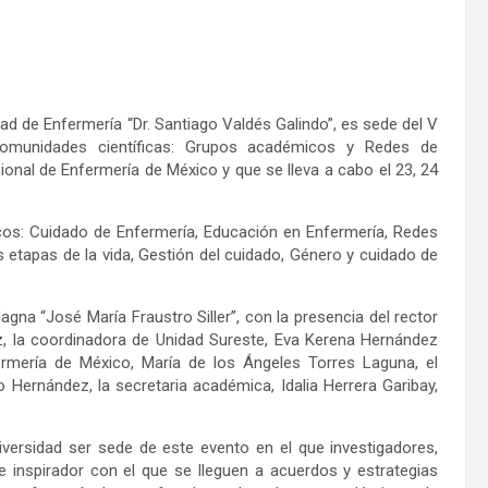
ad de Enfermería “Dr. Santiago Valdés Galindo”, es sede del V
 Comunidades científicas: Grupos académicos y Redes de
onal de Enfermería de México y que se lleva a cabo el 23, 24
icos: Cuidado de Enfermería, Educación en Enfermería, Redes
as etapas de la vida, Gestión del cuidado, Género y cuidado de
gna “José María Fraustro Siller”, con la presencia del rector
z, la coordinadora de Unidad Sureste, Eva Kerena Hernández
ermería de México, María de los Ángeles Torres Laguna, el
lo Hernández, la secretaria académica, Idalia Herrera Garibay,
iversidad ser sede de este evento en el que investigadores,
 inspirador con el que se lleguen a acuerdos y estrategias