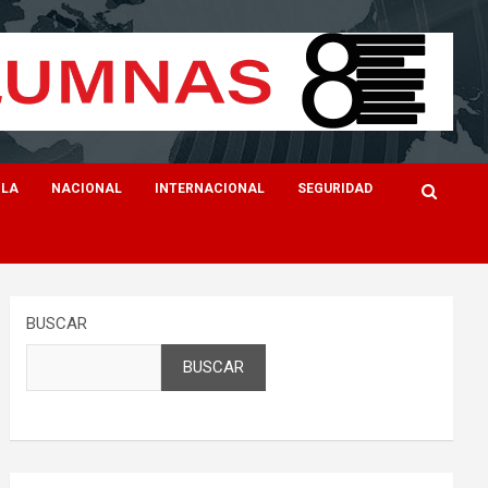
ILA
NACIONAL
INTERNACIONAL
SEGURIDAD
BUSCAR
BUSCAR