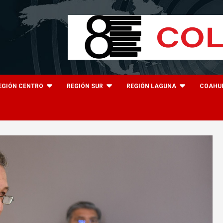
EGIÓN CENTRO
REGIÓN SUR
REGIÓN LAGUNA
COAHU