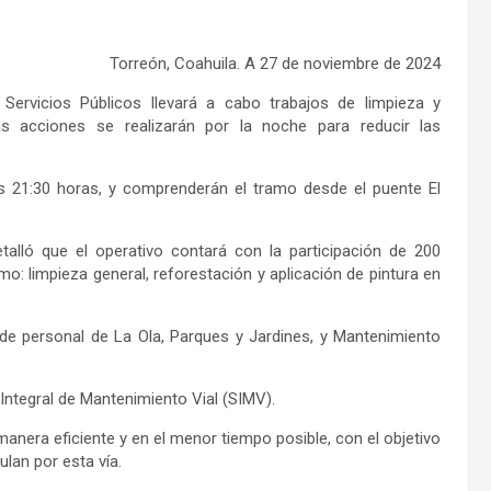
Torreón, Coahuila
.
A
27
de
noviembre
de 202
4
 Servicios Públicos
llevará
a cabo trabajos de
limpieza y
s acciones se realizarán por la noche para reducir las
as 21:30 horas
,
y comprenderán
el tramo
desde el puente
El
etalló que el operativo contará con la participación de 200
omo
:
limpieza general, reforestación y aplicación de pintura en
de personal de La Ola, Parques y Jardines,
y
Mantenimiento
 Integral de Mantenimiento Vial (SIMV)
.
manera eficiente y en el menor tiempo posible, con el objetivo
ulan por esta vía.