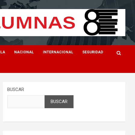
ILA
NACIONAL
INTERNACIONAL
SEGURIDAD
BUSCAR
BUSCAR