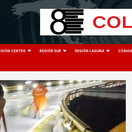
EGIÓN CENTRO
REGIÓN SUR
REGIÓN LAGUNA
COAHU