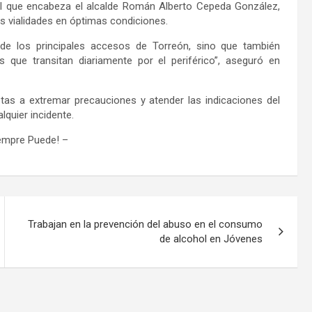
pal que encabeza
el alcalde Román Alberto Cepeda González,
as
vialidades en óptimas condiciones
.
 de los principales accesos de
Torreón,
sino que también
 que transitan diariamente por el periférico”,
aseguró en
stas a extremar precauciones y atender las indicaciones del
alquier incidente
.
iempre Puede!
–
Trabajan en la prevención del abuso en el consumo
de alcohol en Jóvenes