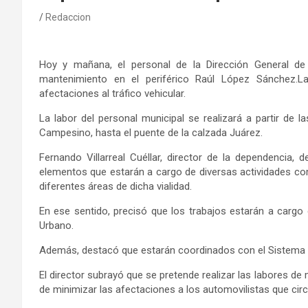
Redaccion
Hoy y mañana,
el
personal de l
a Dirección General de
mantenimiento en el
p
eriférico Raúl López Sánchez
.
La
afectaciones al tráfico vehicular.
La labor del personal municipal
se realizará a partir de l
Campesino
,
hasta el puente de la calzada Juárez.
Fernando Villarreal Cuéllar,
director de la dependencia,
d
elementos que estarán a cargo de diversas actividades c
diferentes áreas de
dicha
vialidad.
En ese sentido, precisó
que l
os trabajos estarán a cargo 
Urbano
.
Además
, destacó que estarán coordinados
con
el Sistema
El director subrayó que se pretende realizar las
labores de 
de minimizar las afectaciones a los automovilistas que circ