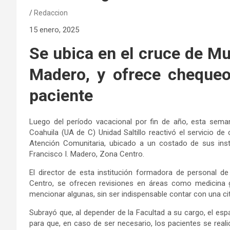
Redaccion
15 enero, 2025
Se ubica en el cruce de Mu
Madero, y ofrece cheque
paciente
Luego del período vacacional por fin de año, esta sema
Coahuila (UA de C) Unidad Saltillo reactivó el servicio d
Atención Comunitaria, ubicado a un costado de sus insta
Francisco I. Madero, Zona Centro.
El director de esta institución formadora de personal d
Centro, se ofrecen revisiones en áreas como medicina gen
mencionar algunas, sin ser indispensable contar con una cit
Subrayó que, al depender de la Facultad a su cargo, el es
para que, en caso de ser necesario, los pacientes se reali