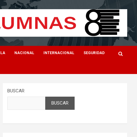
ILA
NACIONAL
INTERNACIONAL
SEGURIDAD
BUSCAR
BUSCAR