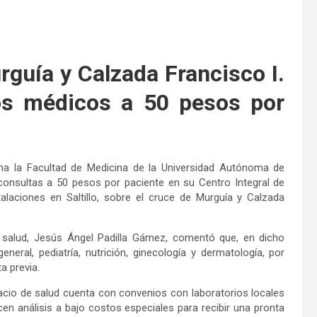
rguía y Calzada Francisco I.
os médicos a 50 pesos por
na la Facultad de Medicina de la Universidad Autónoma de
e consultas a 50 pesos por paciente en su Centro Integral de
laciones en Saltillo, sobre el cruce de Murguía y Calzada
e salud, Jesús Ángel Padilla Gámez, comentó que, en dicho
eral, pediatría, nutrición, ginecología y dermatología, por
a previa.
pacio de salud cuenta con convenios con laboratorios locales
cen análisis a bajo costos especiales para recibir una pronta