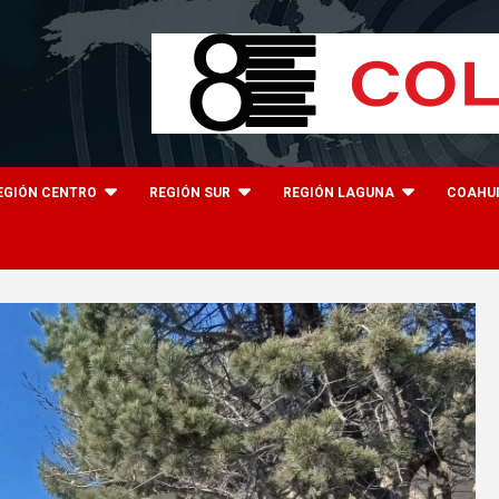
EGIÓN CENTRO
REGIÓN SUR
REGIÓN LAGUNA
COAHU