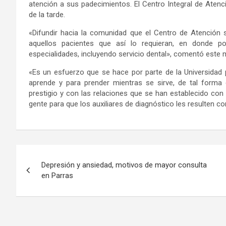
atención a sus padecimientos. El Centro Integral de Atenc
de la tarde.
«Difundir hacia la comunidad que el Centro de Atención s
aquellos pacientes que así lo requieran, en donde p
especialidades, incluyendo servicio dental», comentó este
«Es un esfuerzo que se hace por parte de la Universidad 
aprende y para prender mientras se sirve, de tal forma 
prestigio y con las relaciones que se han establecido con 
gente para que los auxiliares de diagnóstico les resulten
Navegación
Depresión y ansiedad, motivos de mayor consulta
de
en Parras
entradas