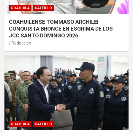
COAHUILA
SALTILLO
COAHUILENSE TOMMASO ARCHILEI
CONQUISTA BRONCE EN ESGRIMA DE LOS
JCC SANTO DOMINGO 2026
Redaccion
COAHUILA
SALTILLO