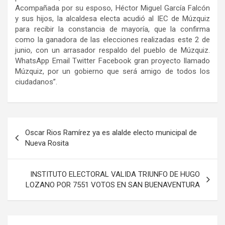
Acompañada por su esposo, Héctor Miguel García Falcón
y sus hijos, la alcaldesa electa acudió al IEC de Múzquiz
para recibir la constancia de mayoría, que la confirma
como la ganadora de las elecciones realizadas este 2 de
junio, con un arrasador respaldo del pueblo de Múzquiz.
WhatsApp Email Twitter Facebook gran proyecto llamado
Múzquiz, por un gobierno que será amigo de todos los
ciudadanos”.
Navegación
Oscar Rios Ramírez ya es alalde electo municipal de
de
Nueva Rosita
entradas
INSTITUTO ELECTORAL VALIDA TRIUNFO DE HUGO
LOZANO POR 7551 VOTOS EN SAN BUENAVENTURA