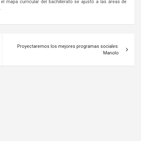
 el mapa curricular del bachillerato se ajustó a las áreas de
.
Proyectaremos los mejores programas sociales:
Manolo