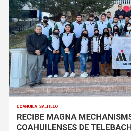
COAHUILA
SALTILLO
RECIBE MAGNA MECHANISMS
COAHUILENSES DE TELEBAC