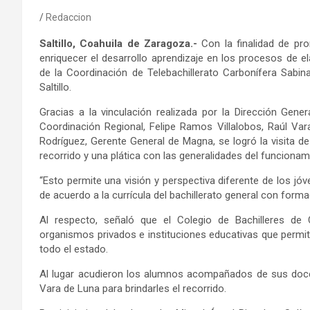
Redaccion
Saltillo, Coahuila de Zaragoza.-
Con la finalidad de pro
enriquecer el desarrollo aprendizaje en los procesos de e
de la Coordinación de Telebachillerato Carbonífera Sabi
Saltillo.
Gracias a la vinculación realizada por la Dirección Gene
Coordinación Regional, Felipe Ramos Villalobos, Raúl Va
Rodríguez, Gerente General de Magna, se logró la visita d
recorrido y una plática con las generalidades del funciona
“Esto permite una visión y perspectiva diferente de los jóv
de acuerdo a la currícula del bachillerato general con for
Al respecto, señaló que el Colegio de Bachilleres de
organismos privados e instituciones educativas que permi
todo el estado.
Al lugar acudieron los alumnos acompañados de sus docen
Vara de Luna para brindarles el recorrido.