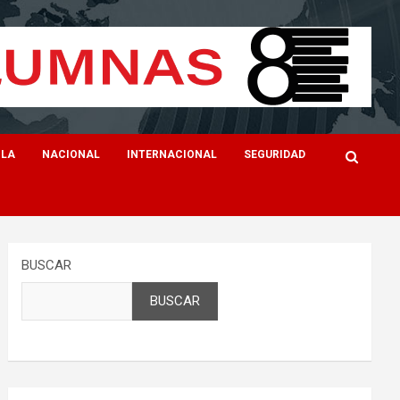
ILA
NACIONAL
INTERNACIONAL
SEGURIDAD
BUSCAR
BUSCAR