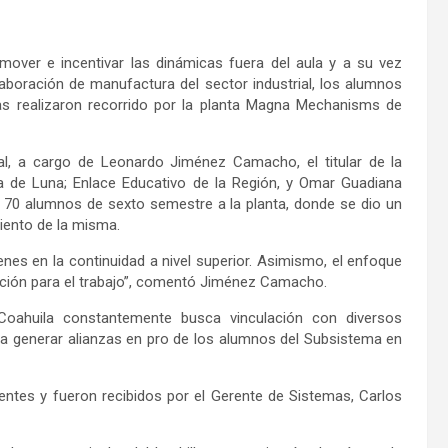
mover e incentivar las dinámicas fuera del aula y a su vez
laboración de manufactura del sector industrial, los alumnos
nas realizaron recorrido por la planta Magna Mechanisms de
ral, a cargo de Leonardo Jiménez Camacho, el titular de la
ra de Luna; Enlace Educativo de la Región, y Omar Guadiana
e 70 alumnos de sexto semestre a la planta, donde se dio un
miento de la misma.
enes en la continuidad a nivel superior. Asimismo, el enfoque
mación para el trabajo”, comentó Jiménez Camacho.
 Coahuila constantemente busca vinculación con diversos
ta generar alianzas en pro de los alumnos del Subsistema en
tes y fueron recibidos por el Gerente de Sistemas, Carlos