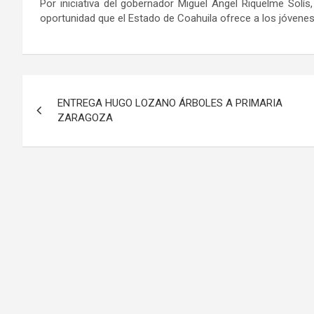
Por iniciativa del gobernador Miguel Ángel Riquelme Solís,
oportunidad que el Estado de Coahuila ofrece a los jóvenes
Navegación
ENTREGA HUGO LOZANO ÁRBOLES A PRIMARIA
de
ZARAGOZA
entradas