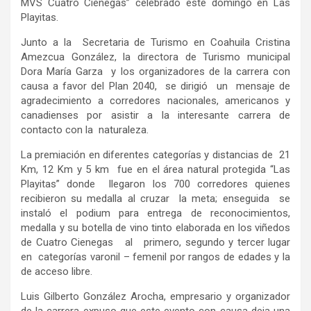
MVS Cuatro Ciénegas” celebrado este domingo en Las
Playitas.
Junto a la Secretaria de Turismo en Coahuila Cristina
Amezcua González, la directora de Turismo municipal
Dora María Garza y los organizadores de la carrera con
causa a favor del Plan 2040, se dirigió un mensaje de
agradecimiento a corredores nacionales, americanos y
canadienses por asistir a la interesante carrera de
contacto con la naturaleza.
La premiación en diferentes categorías y distancias de 21
Km, 12 Km y 5 km fue en el área natural protegida “Las
Playitas” donde llegaron los 700 corredores quienes
recibieron su medalla al cruzar la meta; enseguida se
instaló el podium para entrega de reconocimientos,
medalla y su botella de vino tinto elaborada en los viñedos
de Cuatro Cienegas al primero, segundo y tercer lugar
en categorías varonil – femenil por rangos de edades y la
de acceso libre.
Luis Gilberto González Arocha, empresario y organizador