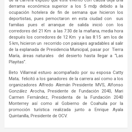
de la carrera expuso que este evento con causa deja una
derrama económica superior a los 5 mdp debido a la
ocupación hotelera de fin de semana que hicieron los
deportistas, pues pernoctaron en esta ciudad con sus
familias pues el arranque de salida inició con los
corredores del 21 Km a las 7:30 de la mañana, media hora
después los corredores de 12 Km y a las 8:15 am los de
5 km, hicieron un recorrido con paisajes agradables al salir
de la explanada de Presidencia Municipal, pasar por Tierra
María, áreas naturales del desierto hasta llegar a “Las
Playitas”.
Beto Villarreal estuvo acompañado por su esposa Catty
Mata; felicitó a los ganadores de la carrera así como a los
organizadores Alfredo Alemán Presidente MVS, Alfonso
González Arocha, Presidente de Fundación 2040, Mari
Carmen Fernández, Presidenta de la Fundación 2040
Monterrey así como al Gobierno de Coahuila por la
promoción turística realizada junto a Enrique Ayala
Quintanilla, Presidente de OCV.