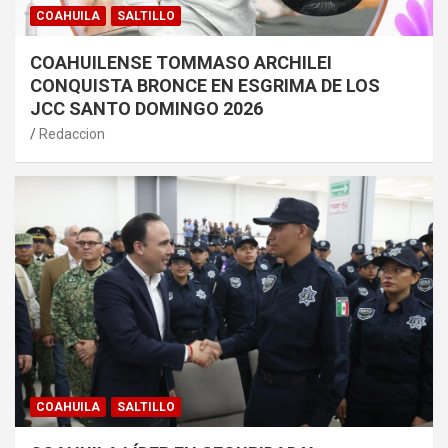
COAHUILA
SALTILLO
COAHUILENSE TOMMASO ARCHILEI
CONQUISTA BRONCE EN ESGRIMA DE LOS
JCC SANTO DOMINGO 2026
Redaccion
COAHUILA
SALTILLO