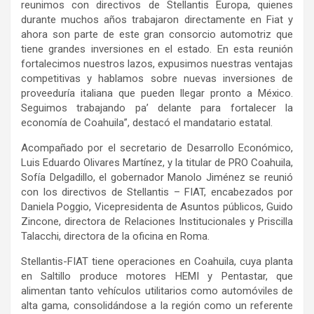
reunimos con directivos de Stellantis Europa, quienes
durante muchos años trabajaron directamente en Fiat y
ahora son parte de este gran consorcio automotriz que
tiene grandes inversiones en el estado. En esta reunión
fortalecimos nuestros lazos, expusimos nuestras ventajas
competitivas y hablamos sobre nuevas inversiones de
proveeduría italiana que pueden llegar pronto a México.
Seguimos trabajando pa’ delante para fortalecer la
economía de Coahuila”, destacó el mandatario estatal.
Acompañado por el secretario de Desarrollo Económico,
Luis Eduardo Olivares Martínez, y la titular de PRO Coahuila,
Sofía Delgadillo, el gobernador Manolo Jiménez se reunió
con los directivos de Stellantis – FIAT, encabezados por
Daniela Poggio, Vicepresidenta de Asuntos públicos, Guido
Zincone, directora de Relaciones Institucionales y Priscilla
Talacchi, directora de la oficina en Roma.
Stellantis-FIAT tiene operaciones en Coahuila, cuya planta
en Saltillo produce motores HEMI y Pentastar, que
alimentan tanto vehículos utilitarios como automóviles de
alta gama, consolidándose a la región como un referente