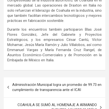
competitividad de la industria automotriz de Coahuila en el
mercado global. Las operaciones de Draxton en Italia no
solo refuerzan el liderazgo de Coahuila en la industria, sino
que también facilitan intercambios tecnológicos y mejores
prácticas en fabricación sostenible.
Durante los encuentros también participaron Blas José
Flores González, Jefe del Gabinete y Proyectos
Estratégicos; y los empresarios César Cantú, Víctor
Mohamar; Jesús María Ramón y Julio Villalobos, así como
Emmanuel Vargas y María Fernanda Cruz Rangel, de
Asuntos Económico-Comerciales y de Promoción en la
Embajada de México en Italia.
Navegación
Administración Municipal logra un promedio de 99.73 en
de
cumplimiento de transparencia ante el ICAI
entradas
COAHUILA SE SUMÓ AL HOMENAJE A ARMANDO