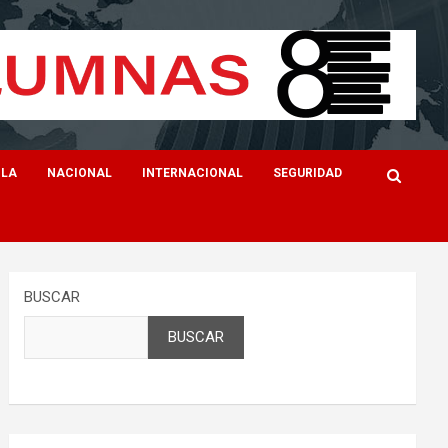
ILA
NACIONAL
INTERNACIONAL
SEGURIDAD
BUSCAR
BUSCAR