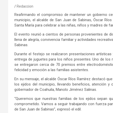
Redaccion
Reafirmando el compromiso de mantener un gobierno cerc
municipio, el alcalde de San Juan de Sabinas, Óscar Ríos
Santa María para celebrar a las niñas, niños y madres de fa
El evento reunió a cientos de personas provenientes de dis
llena de alegría, convivencia familiar y actividades recreat
Sabinas.
Durante el festejo se realizaron presentaciones artísticas
entrega de juguetes para los niños presentes. Uno de los
se entregaron cerca de 70 premios entre electrodoméstic
felicidad y emoción a las familias asistentes.
En su mensaje, el alcalde Óscar Ríos Ramírez destacó que 
los ejidos del municipio, llevando beneficios, atención y
gobernador de Coahuila, Manolo Jiménez Salinas.
“Queremos que nuestras familias de los ejidos sepan q
comprometido. Vamos a seguir trabajando con fuerza par
de San Juan de Sabinas”, expresó el edil.