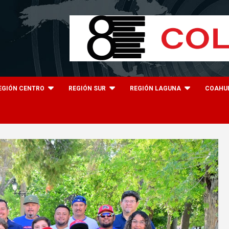
EGIÓN CENTRO
REGIÓN SUR
REGIÓN LAGUNA
COAHU