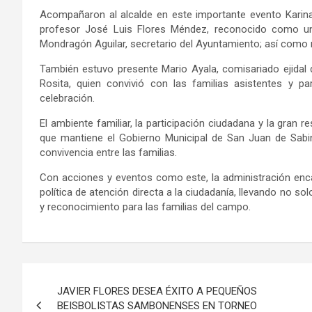
Acompañaron al alcalde en este importante evento Karina 
profesor José Luis Flores Méndez, reconocido como un 
Mondragón Aguilar, secretario del Ayuntamiento; así como r
También estuvo presente Mario Ayala, comisariado ejidal d
Rosita, quien convivió con las familias asistentes y par
celebración.
El ambiente familiar, la participación ciudadana y la gran r
que mantiene el Gobierno Municipal de San Juan de Sabin
convivencia entre las familias.
Con acciones y eventos como este, la administración en
política de atención directa a la ciudadanía, llevando no 
y reconocimiento para las familias del campo.
Navegación
JAVIER FLORES DESEA ÉXITO A PEQUEÑOS
de
BEISBOLISTAS SAMBONENSES EN TORNEO