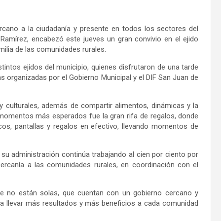
ano a la ciudadanía y presente en todos los sectores del
 Ramírez, encabezó este jueves un gran convivio en el ejido
milia de las comunidades rurales.
tintos ejidos del municipio, quienes disfrutaron de una tarde
ivas organizadas por el Gobierno Municipal y el DIF San Juan de
 y culturales, además de compartir alimentos, dinámicas y la
 momentos más esperados fue la gran rifa de regalos, donde
os, pantallas y regalos en efectivo, llevando momentos de
su administración continúa trabajando al cien por ciento por
 cercanía a las comunidades rurales, en coordinación con el
ue no están solas, que cuentan con un gobierno cercano y
a llevar más resultados y más beneficios a cada comunidad