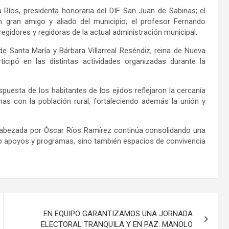
Ríos, presidenta honoraria del DIF San Juan de Sabinas; el
gran amigo y aliado del municipio; el profesor Fernando
egidores y regidoras de la actual administración municipal.
e Santa María y Bárbara Villarreal Reséndiz, reina de Nueva
ticipó en las distintas actividades organizadas durante la
espuesta de los habitantes de los ejidos reflejaron la cercanía
as con la población rural, fortaleciendo además la unión y
cabezada por Óscar Ríos Ramírez continúa consolidando una
solo apoyos y programas, sino también espacios de convivencia
EN EQUIPO GARANTIZAMOS UNA JORNADA
ELECTORAL TRANQUILA Y EN PAZ: MANOLO