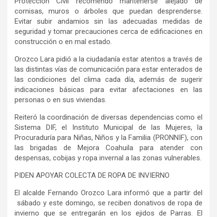
Protección Civil recomendó mantenerse alejado de
cornisas, muros o árboles que puedan desprenderse.
Evitar subir andamios sin las adecuadas medidas de
seguridad y tomar precauciones cerca de edificaciones en
construcción o en mal estado.
Orozco Lara pidió a la ciudadanía estar atentos a través de
las distintas vías de comunicación para estar enterados de
las condiciones del clima cada día, además de sugerir
indicaciones básicas para evitar afectaciones en las
personas o en sus viviendas.
Reiteró la coordinación de diversas dependencias como el
Sistema DIF, el Instituto Municipal de las Mujeres, la
Procuraduría para Niñas, Niños y la Familia (PRONNIF), con
las brigadas de Mejora Coahuila para atender con
despensas, cobijas y ropa invernal a las zonas vulnerables.
PIDEN APOYAR COLECTA DE ROPA DE INVIERNO
El alcalde Fernando Orozco Lara informó que a partir del
sábado y este domingo, se reciben donativos de ropa de
invierno que se entregarán en los ejidos de Parras. El