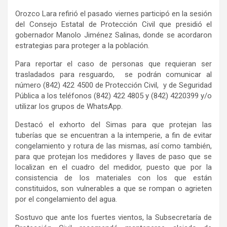
Orozco Lara refirió el pasado viernes participó en la sesión
del Consejo Estatal de Protección Civil que presidió el
gobernador Manolo Jiménez Salinas, donde se acordaron
estrategias para proteger a la población.
Para reportar el caso de personas que requieran ser
trasladados para resguardo, se podrán comunicar al
número (842) 422 4500 de Protección Civil, y de Seguridad
Pública a los teléfonos (842) 422 4805 y (842) 4220399 y/o
utilizar los grupos de WhatsApp.
Destacó el exhorto del Simas para que protejan las
tuberías que se encuentran a la intemperie, a fin de evitar
congelamiento y rotura de las mismas, así como también,
para que protejan los medidores y llaves de paso que se
localizan en el cuadro del medidor, puesto que por la
consistencia de los materiales con los que están
constituidos, son vulnerables a que se rompan o agrieten
por el congelamiento del agua.
Sostuvo que ante los fuertes vientos, la Subsecretaría de