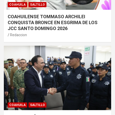
COAHUILA
SALTILLO
COAHUILENSE TOMMASO ARCHILEI
CONQUISTA BRONCE EN ESGRIMA DE LOS
JCC SANTO DOMINGO 2026
Redaccion
COAHUILA
SALTILLO