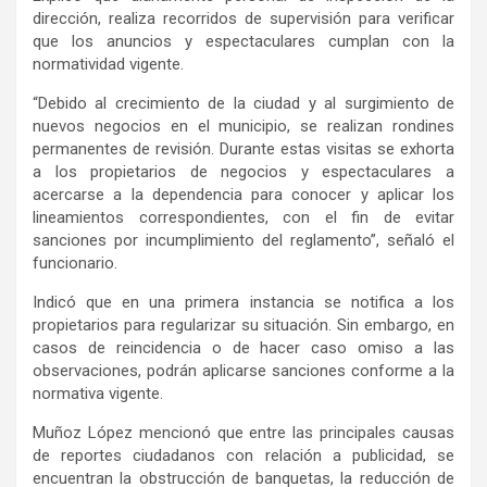
dirección,
realiza recorridos de supervisión para verificar
que los anuncios y espectaculares cumplan con la
normatividad vigente.
“Debido al crecimiento de la ciudad y al surgimiento de
nuevos negocios en el municipio,
se
realizan rondines
permanentes de revisión. Durante estas visitas se exhorta
a los propietarios de negocios y espectaculares a
acercarse a la dependencia para conocer y aplicar los
lineamientos correspondientes, con el fin de evitar
sanciones por incumplimiento del reglamento”, señaló el
funcionario.
I
ndicó que en una primera instancia se notifica a los
propietarios para regularizar su situación
. S
in embargo, en
casos de reincidencia o de hacer caso omiso a las
observaciones, podrán aplicarse sanciones conforme a
la
normativa
vigente.
Muñoz López
mencionó que e
ntre las principales causas
de reporte
s
ciudadanos con relación a publicidad,
se
encuentran la obstrucción de banquetas, la reducción de