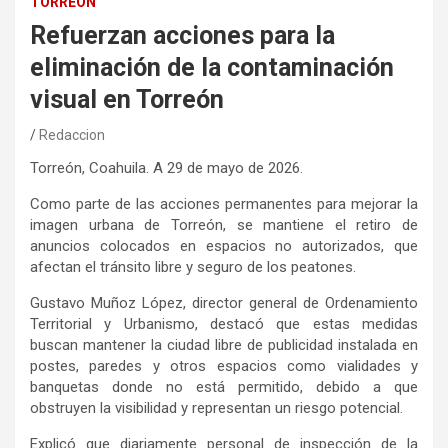
TORREÓN
Refuerzan acciones para la
eliminación de la contaminación
visual en Torreón
Redaccion
Torreón, Coahuila
. A
29
de
mayo
de 202
6
.
Como parte de las acciones permanentes para mejorar la
imagen urbana de Torreón,
se mantiene el
retiro de
anuncios colocados en
espacios no autorizados, que
afectan el tránsito libre y seguro de los peatones.
Gustavo Muñoz López,
director
ge
neral de Ordenamiento
Territorial y Urbanismo
,
destacó que estas
medidas
buscan mantener la ciudad libre de
publicidad instalada en
postes, paredes
y otros espacios como vialidades y
banquetas donde no está permitido, debido a que
obstruyen la visibilidad y representan un riesgo potencial.
Explicó que diariamente personal de inspección
de la