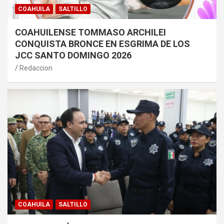
COAHUILA
SALTILLO
COAHUILENSE TOMMASO ARCHILEI
CONQUISTA BRONCE EN ESGRIMA DE LOS
JCC SANTO DOMINGO 2026
Redaccion
COAHUILA
SALTILLO