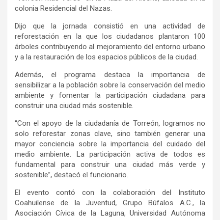
c
olonia Residencial del Nazas.
Dijo que
l
a jornada consistió en una actividad de
reforestación en la que los ciudadanos plantaron 100
árboles contribuyendo al mejoramiento del entorno urbano
y a la restauración de los espacios públicos de la ciudad.
Además
,
el programa destac
a
la importancia de
sensibilizar a la población sobre la conservación del medio
ambiente y fomentar la participación ciudadana para
construir una ciudad más sostenible.
“Con el apoyo de la ciudadanía de Torreón, logramos no
solo reforestar zonas clave, sino también generar una
mayor conciencia sobre la importancia del cuidado del
medio ambiente. La participación activa de todos es
fundamental para construir una ciudad más verde y
sostenible”, destacó
el funcionario.
El evento contó con la colaboración de
l
Instituto
Coahuilense de la Juventud,
Grupo Búfalos A.C.,
la
Asociación Cívica de la Laguna, Universidad Autónoma