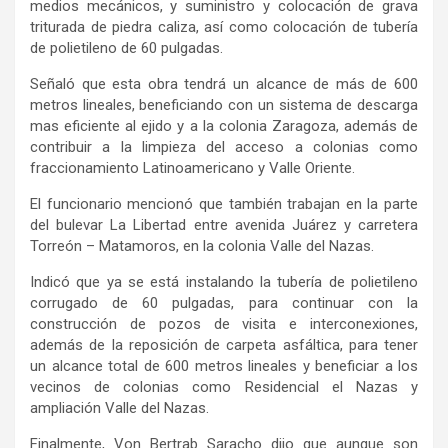
medios mecánicos, y suministro y colocación de grava
triturada de piedra caliza, así como colocación de tubería
de polietileno de 60 pulgadas.
Señaló que esta obra tendrá un alcance de más de 600
metros lineales, beneficiando con un sistema de descarga
mas eficiente al ejido y a la colonia Zaragoza, además de
contribuir a la limpieza del acceso a colonias como
fraccionamiento Latinoamericano y Valle Oriente.
El funcionario mencionó que también trabajan en la parte
del bulevar La Libertad entre avenida Juárez y carretera
Torreón – Matamoros, en la colonia Valle del Nazas.
Indicó que ya se está instalando la tubería de polietileno
corrugado de 60 pulgadas, para continuar con la
construcción de pozos de visita e interconexiones,
además de la reposición de carpeta asfáltica, para tener
un alcance total de 600 metros lineales y beneficiar a los
vecinos de colonias como Residencial el Nazas y
ampliación Valle del Nazas.
Finalmente, Von Bertrab Saracho dijo que aunque son