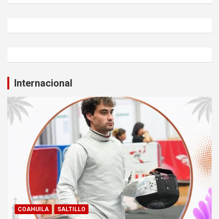
Internacional
COAHUILA
SALTILLO