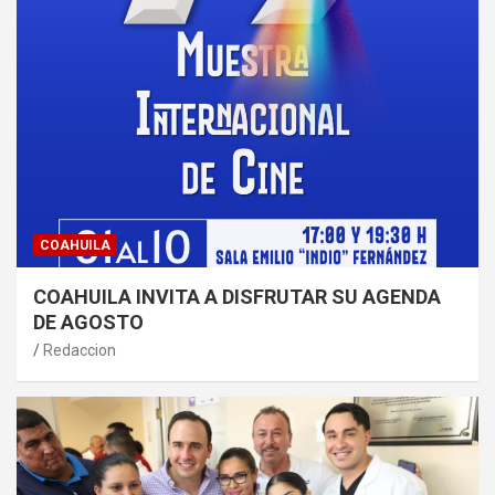
COAHUILA
COAHUILA INVITA A DISFRUTAR SU AGENDA
DE AGOSTO
Redaccion