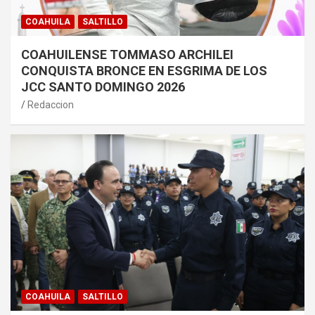
COAHUILA
SALTILLO
COAHUILENSE TOMMASO ARCHILEI
CONQUISTA BRONCE EN ESGRIMA DE LOS
JCC SANTO DOMINGO 2026
Redaccion
COAHUILA
SALTILLO