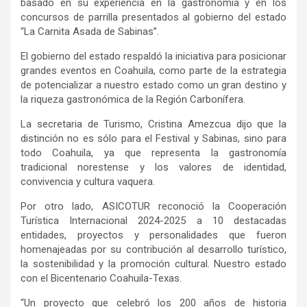
basado en su experiencia en la gastronomía y en los
concursos de parrilla presentados al gobierno del estado
“La Carnita Asada de Sabinas”.
El gobierno del estado respaldó la iniciativa para posicionar
grandes eventos en Coahuila, como parte de la estrategia
de potencializar a nuestro estado como un gran destino y
la riqueza gastronómica de la Región Carbonífera.
La secretaria de Turismo, Cristina Amezcua dijo que la
distinción no es sólo para el Festival y Sabinas, sino para
todo Coahuila, ya que representa la gastronomía
tradicional norestense y los valores de identidad,
convivencia y cultura vaquera.
Por otro lado, ASICOTUR reconoció la Cooperación
Turística Internacional 2024-2025 a 10 destacadas
entidades, proyectos y personalidades que fueron
homenajeadas por su contribución al desarrollo turístico,
la sostenibilidad y la promoción cultural. Nuestro estado
con el Bicentenario Coahuila-Texas.
“Un proyecto que celebró los 200 años de historia