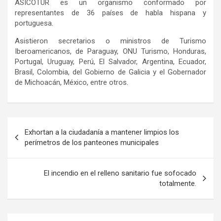
ASICOTUR es un organismo conformado por
representantes de 36 países de habla hispana y
portuguesa.
Asistieron secretarios o ministros de Turismo
Iberoamericanos, de Paraguay, ONU Turismo, Honduras,
Portugal, Uruguay, Perú, El Salvador, Argentina, Ecuador,
Brasil, Colombia, del Gobierno de Galicia y el Gobernador
de Michoacán, México, entre otros.
Navegación
Exhortan a la ciudadanía a mantener limpios los
de
perímetros de los panteones municipales
entradas
El incendio en el relleno sanitario fue sofocado
totalmente.