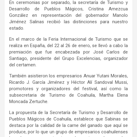
En ceremonias por separado, la secretaría de Turismo y
Desarrollo de Pueblos Mágicos, Cristina Amezcua
González en representación del gobernador Manolo
Jiménez Salinas recibió las distinciones para nuestro
estado.
En el marco de la Feria Internacional de Turismo que se
realiza en España, del 22 al 26 de enero, se llevó a cabo la
premiación que fue encabezada por José Carlos de
Santiago, presidente del Grupo Excelencias, organizador
del certamen.
También asistieron los empresarios Anuar Yutani Morales,
Ricardo J. García Jiménez y Héctor Alí Sandoval Mussi,
promotores y organizadores del festival, así como la
subsecretaria de Turismo de Coahuila, Martha Elena
Moncada Zertuche.
La propuesta de la Secretaría de Turismo y Desarrollo de
Pueblos Mágicos de Coahuila, establece que Sabinas se
destaca por la calidad de la carne del ganado que aquí se
produce, por lo que un grupo de empresarios coahuilenses