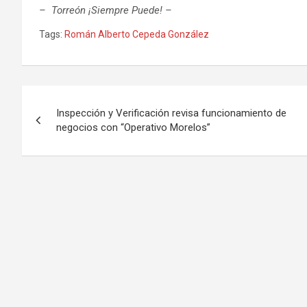
– Torreón ¡Siempre Puede! –
Tags:
Román Alberto Cepeda González
Navegación
Inspección y Verificación revisa funcionamiento de
de
negocios con “Operativo Morelos”
entradas