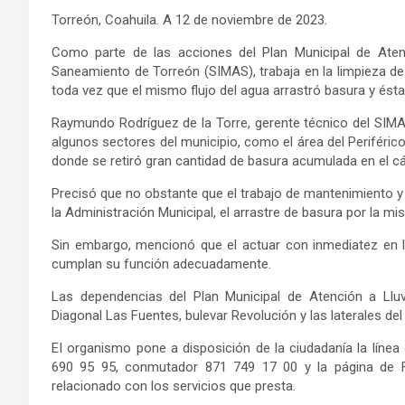
Torreón, Coahuila. A 12 de noviembre de 2023.
Como parte de las acciones del Plan Municipal de Atenc
Saneamiento de Torreón (SIMAS), trabaja en la limpieza de l
toda vez que el mismo flujo del agua arrastró basura y és
Raymundo Rodríguez de la Torre, gerente técnico del SIMA
algunos sectores del municipio, como el área del Periféric
donde se retiró gran cantidad de basura acumulada en el c
Precisó que no obstante que el trabajo de mantenimiento y
la Administración Municipal, el arrastre de basura por la m
Sin embargo, mencionó que el actuar con inmediatez en l
cumplan su función adecuadamente.
Las dependencias del Plan Municipal de Atención a Lluv
Diagonal Las Fuentes, bulevar Revolución y las laterales del 
EI organismo pone a disposición de la ciudadanía la línea
690 95 95, conmutador 871 749 17 00 y la página de 
relacionado con los servicios que presta.