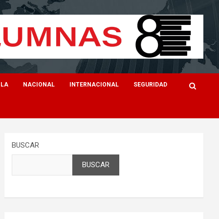
ILA
NACIONAL
INTERNACIONAL
SEGURIDAD
BUSCAR
BUSCAR