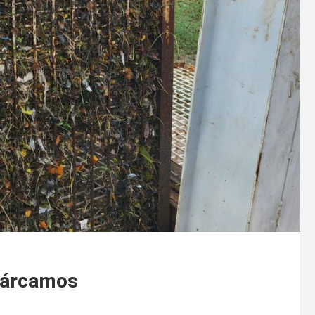
cárcamos