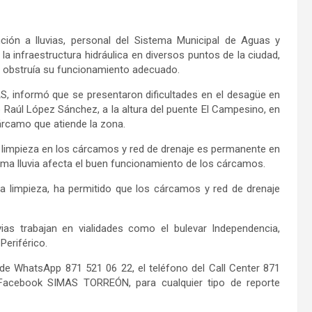
ión a lluvias, personal del Sistema Municipal de Aguas y
a infraestructura hidráulica en diversos puntos de la ciudad,
ta obstruía su funcionamiento adecuado.
S, informó que se presentaron dificultades en el desagüe en
o Raúl López Sánchez, a la altura del puente El Campesino, en
árcamo que atiende la zona.
 limpieza en los cárcamos y red de drenaje es permanente en
isma lluvia afecta el buen funcionamiento de los cárcamos.
a limpieza, ha permitido que los cárcamos y red de drenaje
ias trabajan en vialidades como el bulevar Independencia,
Periférico.
 de WhatsApp 871 521 06 22, el teléfono del Call Center 871
Facebook SIMAS TORREÓN, para cualquier tipo de reporte