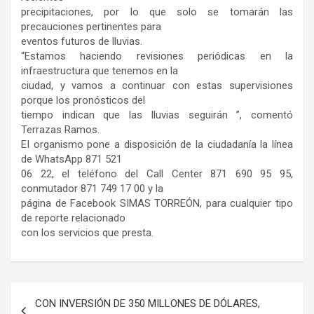
precipitaciones, por lo que solo se tomarán las
precauciones pertinentes para
eventos futuros de lluvias.
“Estamos haciendo revisiones periódicas en la
infraestructura que tenemos en la
ciudad, y vamos a continuar con estas supervisiones
porque los pronósticos del
tiempo indican que las lluvias seguirán ”, comentó
Terrazas Ramos.
EI organismo pone a disposición de la ciudadanía la línea
de WhatsApp 871 521
06 22, el teléfono del Call Center 871 690 95 95,
conmutador 871 749 17 00 y la
página de Facebook SIMAS TORREÓN, para cualquier tipo
de reporte relacionado
con los servicios que presta.
Navegación
CON INVERSIÓN DE 350 MILLONES DE DÓLARES,