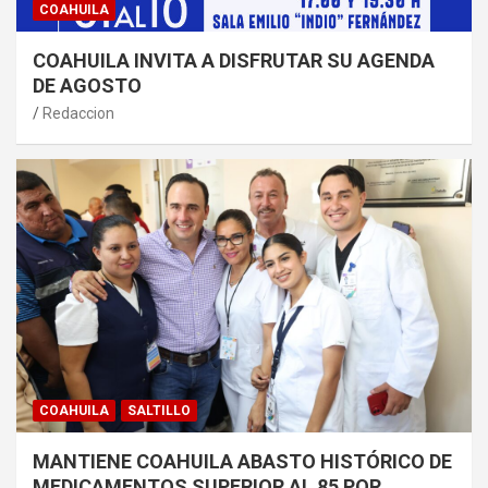
COAHUILA
COAHUILA INVITA A DISFRUTAR SU AGENDA
DE AGOSTO
Redaccion
COAHUILA
SALTILLO
MANTIENE COAHUILA ABASTO HISTÓRICO DE
MEDICAMENTOS SUPERIOR AL 85 POR