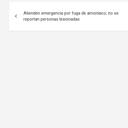
Navegación
Atienden emergencia por fuga de amoníaco; no se
de
reportan personas lesionadas
entradas