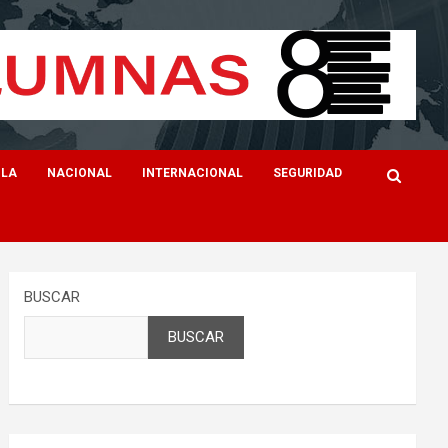
ILA
NACIONAL
INTERNACIONAL
SEGURIDAD
BUSCAR
BUSCAR