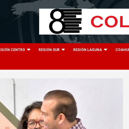
EGIÓN CENTRO
REGIÓN SUR
REGIÓN LAGUNA
COAHU