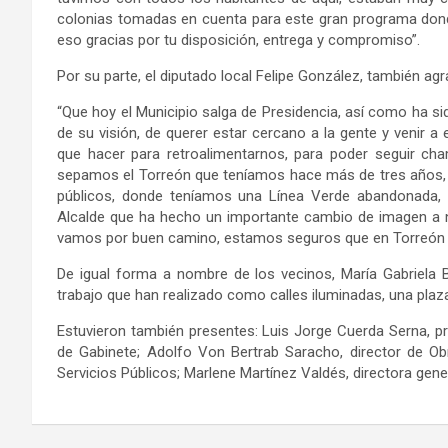
colonias tomadas en cuenta para este gran programa dond
eso gracias por tu disposición, entrega y compromiso”.
Por su parte, el diputado local Felipe González, también ag
“Que hoy el Municipio salga de Presidencia, así como ha sid
de su visión, de querer estar cercano a la gente y venir
que hacer para retroalimentarnos, para poder seguir c
sepamos el Torreón que teníamos hace más de tres años,
públicos, donde teníamos una Línea Verde abandonada, 
Alcalde
que ha hecho un importante cambio de imagen a n
vamos por buen camino, estamos seguros que en Torreón 
De igual forma a nombre de los vecinos, María Gabriela 
trabajo que han realizado como calles iluminadas, una plaz
Estuvieron también presentes: Luis Jorge Cuerda Serna, pr
de Gabinete; Adolfo Von Bertrab Saracho, director de Obra
Servicios Públicos; Marlene Martínez Valdés, directora gene