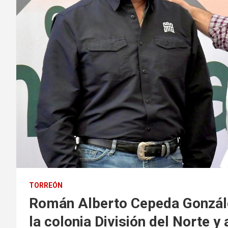
TORREÓN
Román Alberto Cepeda González
la colonia División del Norte y