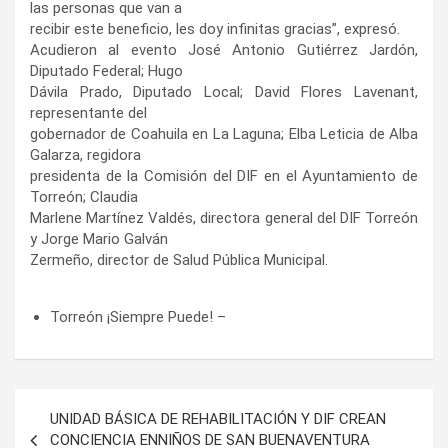
las personas que van a
recibir este beneficio, les doy infinitas gracias”, expresó.
Acudieron al evento José Antonio Gutiérrez Jardón,
Diputado Federal; Hugo
Dávila Prado, Diputado Local; David Flores Lavenant,
representante del
gobernador de Coahuila en La Laguna; Elba Leticia de Alba
Galarza, regidora
presidenta de la Comisión del DIF en el Ayuntamiento de
Torreón; Claudia
Marlene Martínez Valdés, directora general del DIF Torreón
y Jorge Mario Galván
Zermeño, director de Salud Pública Municipal.
Torreón ¡Siempre Puede! –
Navegación
UNIDAD BÁSICA DE REHABILITACIÓN Y DIF CREAN
de
CONCIENCIA ENNIÑOS DE SAN BUENAVENTURA